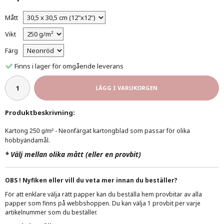
Mått
Vikt
Färg
Finns i lager för omgående leverans
LÄGG I VARUKORGEN
Produktbeskrivning:
Kartong
- Neonfärgat kartongblad som passar för olika
250 g/m²
hobbyändamål.
*
Välj mellan olika mått (eller en provbit)
OBS ! Nyfiken eller vill du veta mer innan du beställer?
För att enklare välja rätt papper kan du beställa hem provbitar av alla
papper som finns på webbshoppen. Du kan välja 1 provbit per varje
artikelnummer som du beställer.