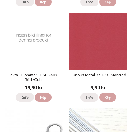
Info
Köp
Info
Köp
Lokta - Blommor - BSPGA09 -
Curious Metallics 169 - Mörkröd
Röd /Guld
19,90 kr
9,90 kr
Info
Köp
Info
Köp