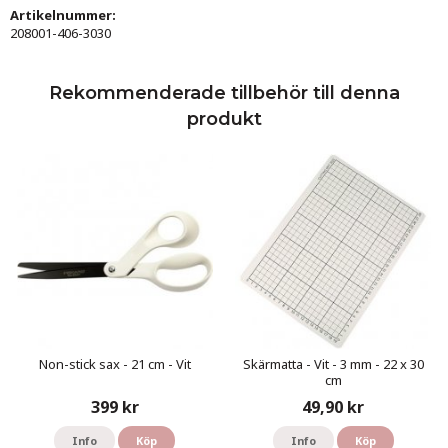
Artikelnummer:
208001-406-3030
Rekommenderade tillbehör till denna
produkt
Non-stick sax - 21 cm - Vit
Skärmatta - Vit - 3 mm - 22 x 30
cm
399 kr
49,90 kr
Info
Köp
Info
Köp