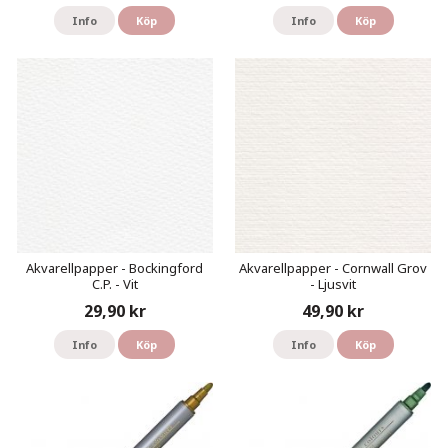
Info
Köp
Info
Köp
Akvarellpapper - Bockingford
Akvarellpapper - Cornwall Grov
C.P. - Vit
- Ljusvit
29,90 kr
49,90 kr
Info
Köp
Info
Köp