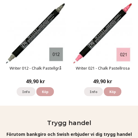
Writer 012 - Chalk Pastellgrå
Writer 021 - Chalk Pastellrosa
49,90 kr
49,90 kr
Info
Köp
Info
Köp
Trygg handel
Förutom bankgiro och Swish erbjuder vi dig trygg handel