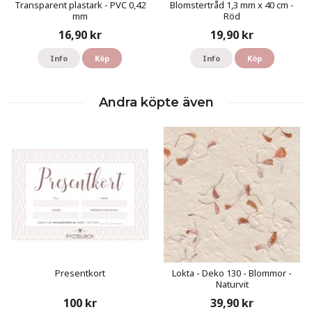
Transparent plastark - PVC 0,42
Blomstertråd 1,3 mm x 40 cm -
mm
Röd
16,90 kr
19,90 kr
Info
Köp
Info
Köp
Andra köpte även
Presentkort
Lokta - Deko 130 - Blommor -
Naturvit
100 kr
39,90 kr