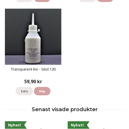
Transparent lim - Sitol 120
59,90 kr
Info
Köp
Senast visade produkter
Nyhet!
Nyhet!