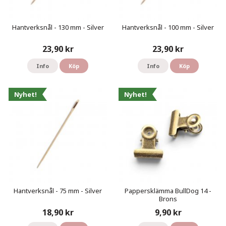
Hantverksnål - 130 mm - Silver
Hantverksnål - 100 mm - Silver
23,90 kr
23,90 kr
Info
Köp
Info
Köp
Nyhet!
Nyhet!
Hantverksnål - 75 mm - Silver
Pappersklämma BullDog 14 -
Brons
18,90 kr
9,90 kr