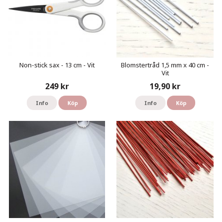
Non-stick sax - 13 cm - Vit
Blomstertråd 1,5 mm x 40 cm -
Vit
249 kr
19,90 kr
Info
Köp
Info
Köp