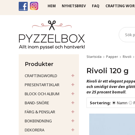
HEM
NYHETSBREV
FAQ
CRAFTING WOR
Startsida
Papper
Rivoli
Produkter
Rivoli 120 g
CRAFTINGWORLD
Rivoli är ett elegant papp
PRESENTARTIKLAR
och smidigt över den glätta
av 25 procent bomull.
BLOCK OCH ALBUM
BAND-SNÖRE
Sortering:
Namn
FÄRG & PENSLAR
BOKBINDNING
DEKORERA