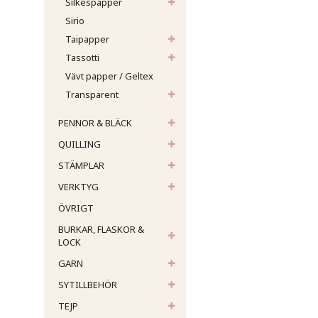
Silkespapper
Sirio
Taipapper
Tassotti
Vävt papper / Geltex
Transparent
PENNOR & BLÄCK
QUILLING
STÄMPLAR
VERKTYG
ÖVRIGT
BURKAR, FLASKOR &
LOCK
GARN
SYTILLBEHÖR
TEJP