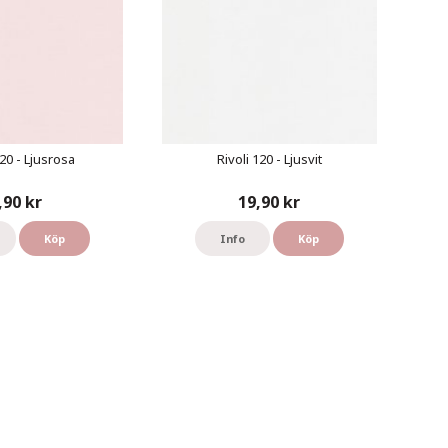
120 - Ljusrosa
Rivoli 120 - Ljusvit
,90 kr
19,90 kr
Köp
Info
Köp