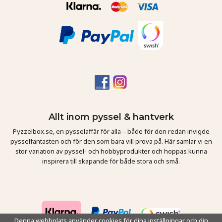
Allt inom pyssel & hantverk
Pyzzelbox.se, en pysselaffär för alla – både för den redan invigde
pysselfantasten och för den som bara vill prova på. Här samlar vi en
stor variation av pyssel- och hobbyprodukter och hoppas kunna
inspirera till skapande för både stora och små.
Denna webbplats använder cookies för dina inställningar och din