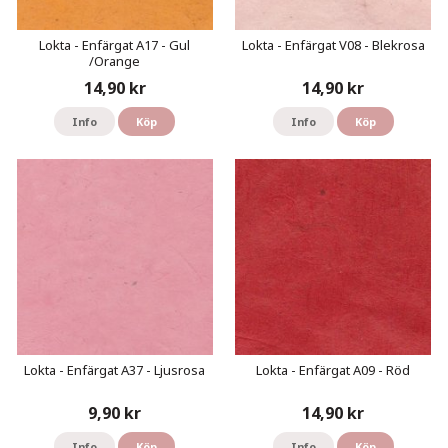
Lokta - Enfärgat A17 - Gul
Lokta - Enfärgat V08 - Blekrosa
/Orange
14,90 kr
14,90 kr
Info
Köp
Info
Köp
Lokta - Enfärgat A37 - Ljusrosa
Lokta - Enfärgat A09 - Röd
9,90 kr
14,90 kr
Info
Köp
Info
Köp