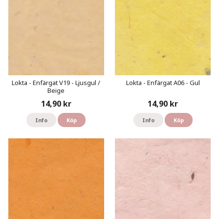
Lokta - Enfärgat V19 - Ljusgul /
Lokta - Enfärgat A06 - Gul
Beige
14,90 kr
14,90 kr
Info
Köp
Info
Köp