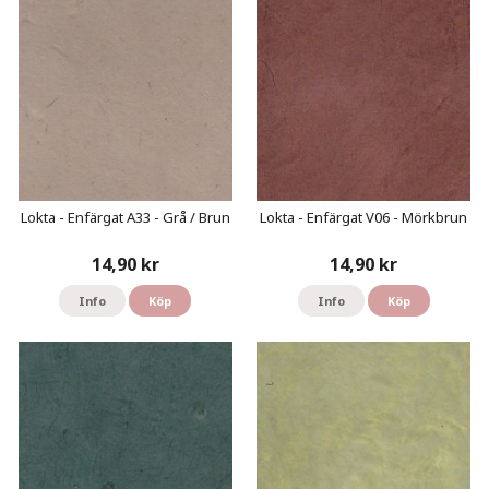
Lokta - Enfärgat A33 - Grå / Brun
Lokta - Enfärgat V06 - Mörkbrun
14,90 kr
14,90 kr
Info
Köp
Info
Köp