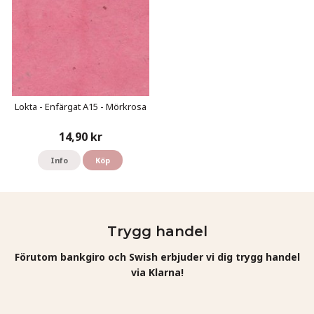
Lokta - Enfärgat A15 - Mörkrosa
14,90 kr
Info
Köp
Trygg handel
Förutom bankgiro och Swish erbjuder vi dig trygg handel
via Klarna!