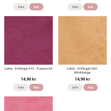
Info
Köp
Info
Köp
Lokta - Enfärgat A13 - Purpurröd
Lokta - Enfärgat V04 -
Mörkbeige
14,90 kr
14,90 kr
Info
Köp
Info
Köp