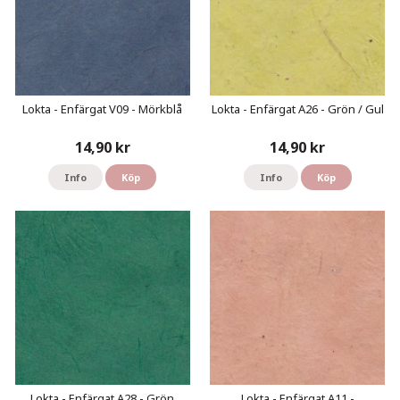
Lokta - Enfärgat V09 - Mörkblå
Lokta - Enfärgat A26 - Grön / Gul
14,90 kr
14,90 kr
Info
Köp
Info
Köp
Lokta - Enfärgat A28 - Grön
Lokta - Enfärgat A11 -