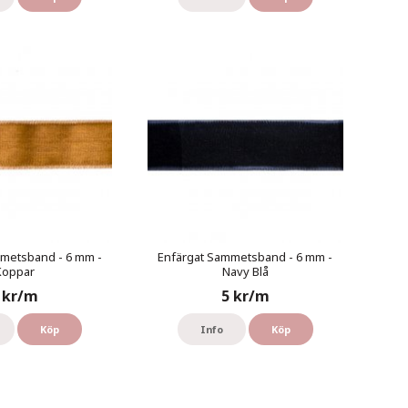
metsband - 6 mm -
Enfärgat Sammetsband - 6 mm -
Koppar
Navy Blå
 kr/m
5 kr/m
Köp
Info
Köp