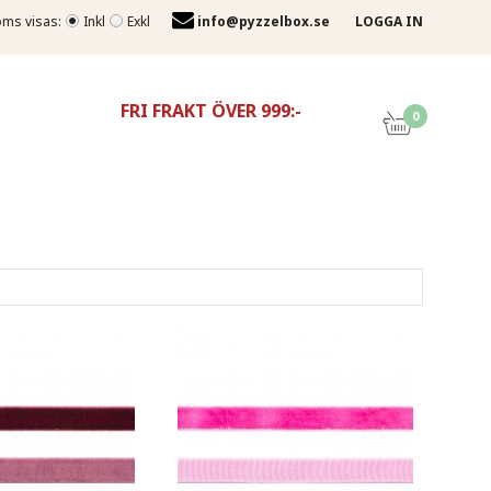
ms visas:
Inkl
Exkl
info@pyzzelbox.se
LOGGA IN
FRI FRAKT ÖVER 999:-
0