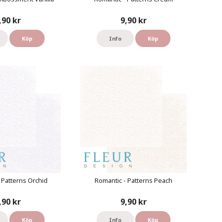
,90 kr
9,90 kr
Köp
Info
Köp
 Patterns Orchid
Romantic - Patterns Peach
,90 kr
9,90 kr
Köp
Info
Köp