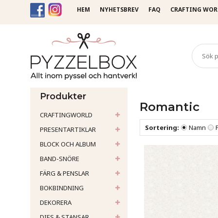
HEM
NYHETSBREV
FAQ
CRAFTING WOR
Startsida
Papper
Scrapb
Produkter
Romantic
CRAFTINGWORLD
Sortering:
Namn
PRESENTARTIKLAR
BLOCK OCH ALBUM
BAND-SNÖRE
FÄRG & PENSLAR
BOKBINDNING
DEKORERA
DIES & STANSAR