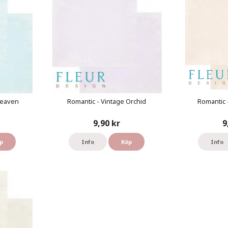
Heaven
Romantic - Vintage Orchid
Romantic 
9,90 kr
9
p
Info
Köp
Info