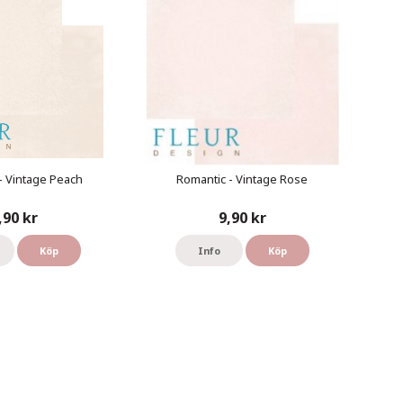
- Vintage Peach
Romantic - Vintage Rose
,90 kr
9,90 kr
Köp
Info
Köp