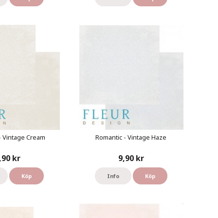
- Vintage Cream
Romantic - Vintage Haze
,90 kr
9,90 kr
Köp
Info
Köp