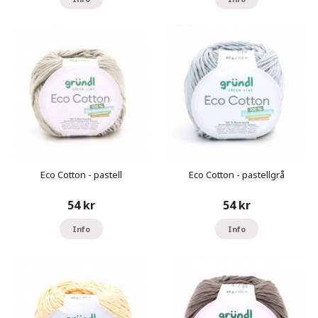
Eco Cotton - pastell
Eco Cotton - pastellgrå
54 kr
54 kr
Info
Info