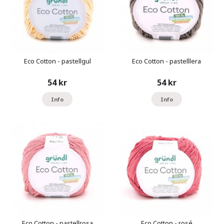
Eco Cotton - pastellgul
Eco Cotton - pastelllera
54 kr
54 kr
Info
Info
Eco Cotton - pastellrosa
Eco Cotton - rosé