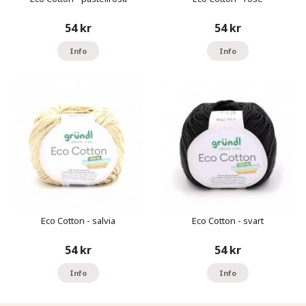
54 kr
54 kr
Info
Info
Eco Cotton - salvia
Eco Cotton - svart
54 kr
54 kr
Info
Info