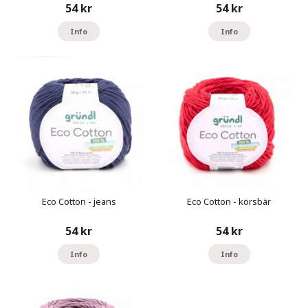
54 kr
54 kr
Info
Info
Eco Cotton - jeans
Eco Cotton - körsbär
54 kr
54 kr
Info
Info