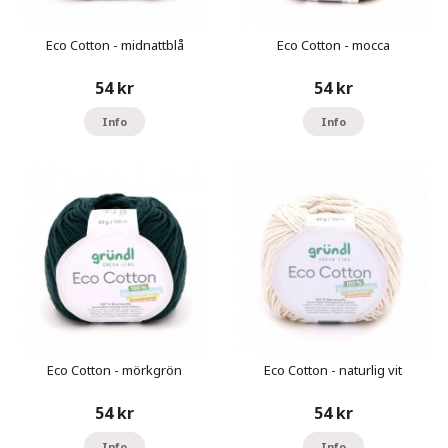
Eco Cotton - midnattblå
Eco Cotton - mocca
54 kr
54 kr
Info
Info
Eco Cotton - mörkgrön
Eco Cotton - naturlig vit
54 kr
54 kr
Info
Info