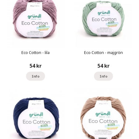
Eco Cotton - lila
Eco Cotton - majgrön
54 kr
54 kr
Info
Info