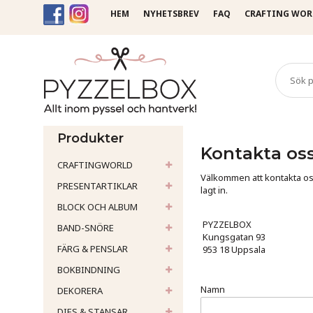
HEM
NYHETSBREV
FAQ
CRAFTING WOR
Startsida
Kontakta oss
Produkter
Kontakta os
CRAFTINGWORLD
Välkommen att kontakta os
PRESENTARTIKLAR
lagt in.
BLOCK OCH ALBUM
PYZZELBOX
BAND-SNÖRE
Kungsgatan 93
FÄRG & PENSLAR
953 18 Uppsala
BOKBINDNING
Namn
DEKORERA
DIES & STANSAR