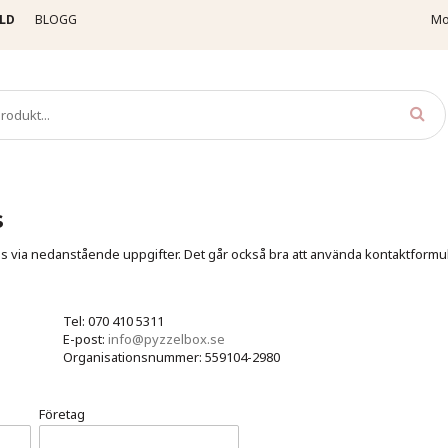
LD
BLOGG
Mo
s
s via nedanstående uppgifter. Det går också bra att använda kontaktformu
Tel: 070 410 5311
E-post:
info@pyzzelbox.se
Organisationsnummer: 559104-2980
Företag