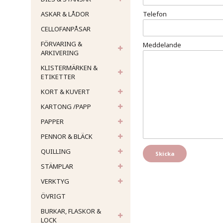
ASKAR & LÅDOR
Telefon
CELLOFANPÅSAR
FÖRVARING &
Meddelande
ARKIVERING
KLISTERMÄRKEN &
ETIKETTER
KORT & KUVERT
KARTONG /PAPP
PAPPER
PENNOR & BLÄCK
QUILLING
STÄMPLAR
VERKTYG
ÖVRIGT
BURKAR, FLASKOR &
LOCK