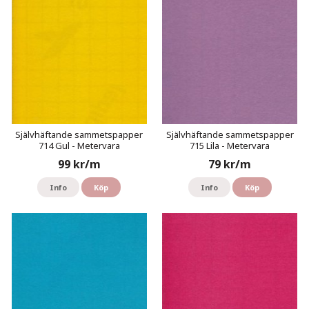
Självhäftande sammetspapper
Självhäftande sammetspapper
714 Gul - Metervara
715 Lila - Metervara
99 kr/m
79 kr/m
Info
Köp
Info
Köp