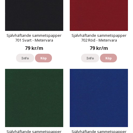
Självhäftande sammetspapper
Självhäftande sammetspapper
701 Svart - Metervara
702 Röd - Metervara
79 kr/m
79 kr/m
Info
Köp
Info
Köp
Självhäftande sammetspapper
Självhäftande sammetspapper