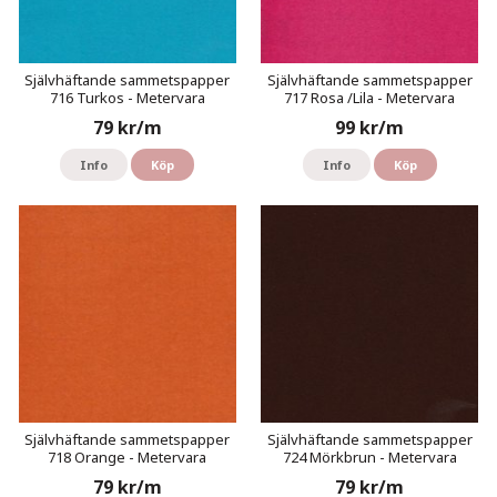
Självhäftande sammetspapper
Självhäftande sammetspapper
716 Turkos - Metervara
717 Rosa /Lila - Metervara
79 kr/m
99 kr/m
Info
Köp
Info
Köp
Självhäftande sammetspapper
Självhäftande sammetspapper
718 Orange - Metervara
724 Mörkbrun - Metervara
79 kr/m
79 kr/m