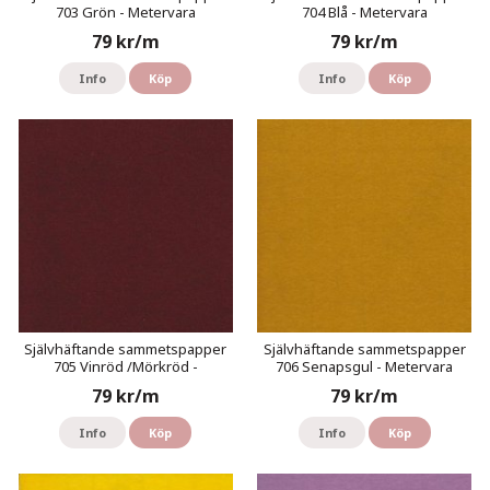
703 Grön - Metervara
704 Blå - Metervara
79 kr/m
79 kr/m
Info
Köp
Info
Köp
Självhäftande sammetspapper
Självhäftande sammetspapper
705 Vinröd /Mörkröd -
706 Senapsgul - Metervara
Metervara
79 kr/m
79 kr/m
Info
Köp
Info
Köp