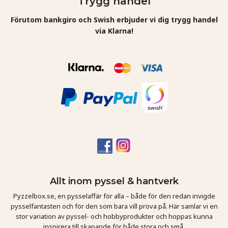
Trygg handel
Förutom bankgiro och Swish erbjuder vi dig trygg handel
via Klarna!
Allt inom pyssel & hantverk
Pyzzelbox.se, en pysselaffär för alla – både för den redan invigde
pysselfantasten och för den som bara vill prova på. Här samlar vi en
stor variation av pyssel- och hobbyprodukter och hoppas kunna
inspirera till skapande för både stora och små.