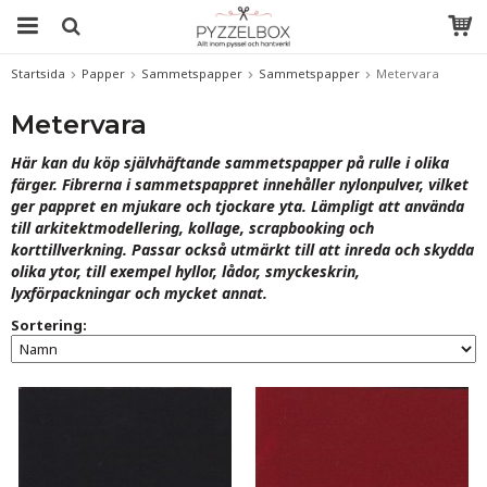
Startsida
Papper
Sammetspapper
Sammetspapper
Metervara
Metervara
Här kan du köp självhäftande sammetspapper på rulle i olika
färger. Fibrerna i sammetspappret innehåller
nylonpulver, vilket
ger pappret en mjukare och tjockare yta.
Lämpligt att använda
till arkitektmodellering, kollage, scrapbooking och
korttillverkning. Passar också utmärkt till att inreda och skydda
olika ytor, till exempel hyllor, lådor, smyckeskrin,
lyxförpackningar och mycket annat.
Sortering: