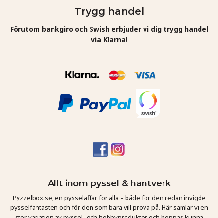
Trygg handel
Förutom bankgiro och Swish erbjuder vi dig trygg handel
via Klarna!
Allt inom pyssel & hantverk
Pyzzelbox.se, en pysselaffär för alla – både för den redan invigde
pysselfantasten och för den som bara vill prova på. Här samlar vi en
stor variation av pyssel- och hobbyprodukter och hoppas kunna