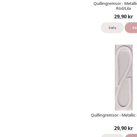
Quillingremsor - Metalli
Röd/Lila
29,90 kr
Info
Kö
Quillingremsor - Metallic 
29,90 kr