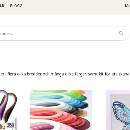
LD
BLOGG
Mo
per i flera olika bredder och många olika färger, samt kit för att skapa