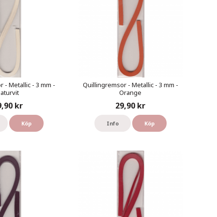
 - Metallic - 3 mm -
Quillingremsor - Metallic - 3 mm -
aturvit
Orange
9,90 kr
29,90 kr
Köp
Info
Köp