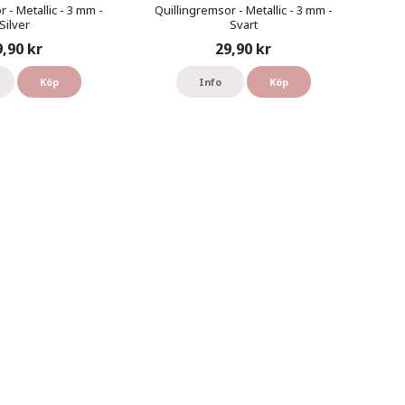
 - Metallic - 3 mm -
Quillingremsor - Metallic - 3 mm -
Silver
Svart
9,90 kr
29,90 kr
Köp
Info
Köp