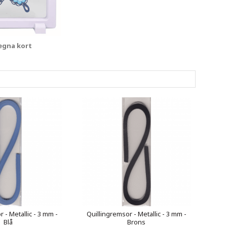
egna kort
 - Metallic - 3 mm -
Quillingremsor - Metallic - 3 mm -
Blå
Brons