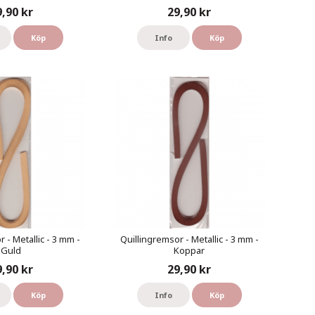
9,90 kr
29,90 kr
Köp
Info
Köp
 - Metallic - 3 mm -
Quillingremsor - Metallic - 3 mm -
Guld
Koppar
9,90 kr
29,90 kr
Köp
Info
Köp