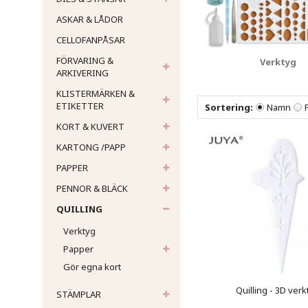
ASKAR & LÅDOR
CELLOFANPÅSAR
FÖRVARING &
Verktyg
ARKIVERING
KLISTERMÄRKEN &
ETIKETTER
Sortering:
Namn
KORT & KUVERT
KARTONG /PAPP
PAPPER
PENNOR & BLÄCK
QUILLING
Verktyg
Papper
Gör egna kort
Quilling - 3D verk
STÄMPLAR