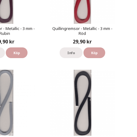
 - Metallic - 3 mm -
Quillingremsor - Metallic - 3 mm -
Rubin
Röd
9,90 kr
29,90 kr
Köp
Info
Köp