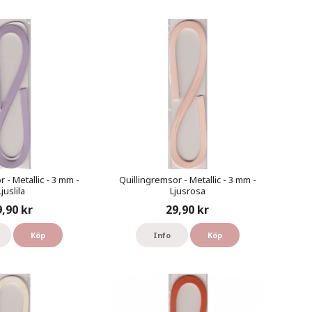
 - Metallic - 3 mm -
Quillingremsor - Metallic - 3 mm -
Ljuslila
Ljusrosa
9,90 kr
29,90 kr
Köp
Info
Köp