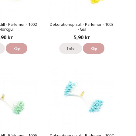
ill - Pärlemor - 1002
Dekorationspistill - Pärlemor - 1003
Mörkgul
- Gul
,90 kr
5,90 kr
Köp
Info
Köp
ill - Pärlemor - 1006
Dekorationspistill - Pärlemor - 1007