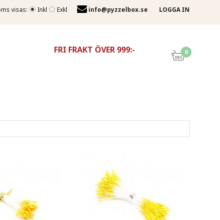
ms visas:
Inkl
Exkl
info@pyzzelbox.se
LOGGA IN
FRI FRAKT ÖVER 999:-
0