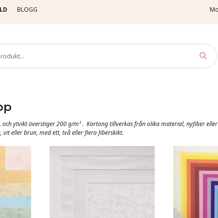
LD
BLOGG
Mo
pp
, och ytvikt överstiger 200 g/m² .
Kartong tillverkas från olika material, nyfiber eller
vit eller brun, med ett, två eller flera fiberskikt.