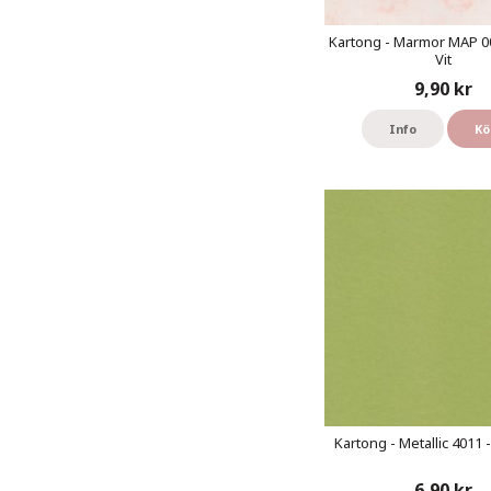
Kartong - Marmor MAP 00
Vit
9,90 kr
Info
Kö
Kartong - Metallic 4011 
6,90 kr