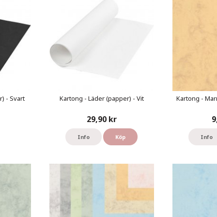
) - Svart
Kartong - Läder (papper) - Vit
Kartong - Mar
29,90 kr
9
Info
Köp
Info