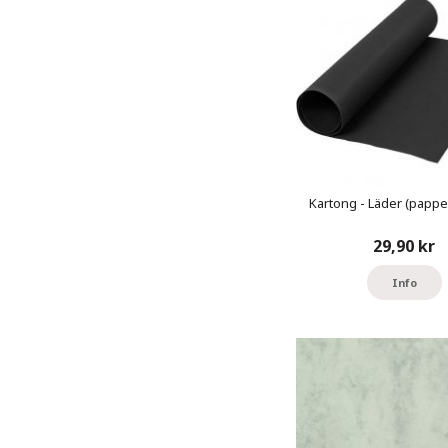
Kartong - Läder (papper
29,90 kr
Info