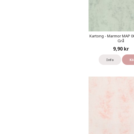
Kartong - Marmor MAP 00
Grå
9,90 kr
Info
Kö