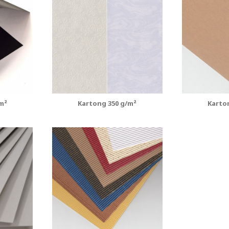
m²
Kartong 350 g/m²
Karto