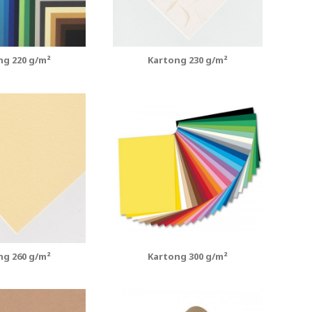
ng 220 g/m²
Kartong 230 g/m²
ng 260 g/m²
Kartong 300 g/m²