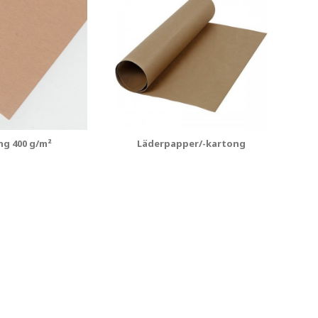
ng 400 g/m²
Läderpapper/-kartong