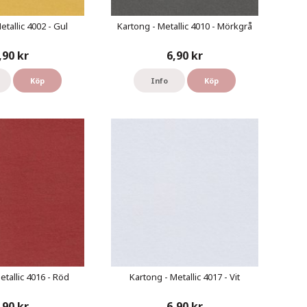
etallic 4002 - Gul
Kartong - Metallic 4010 - Mörkgrå
,90 kr
6,90 kr
Köp
Info
Köp
etallic 4016 - Röd
Kartong - Metallic 4017 - Vit
,90 kr
6,90 kr