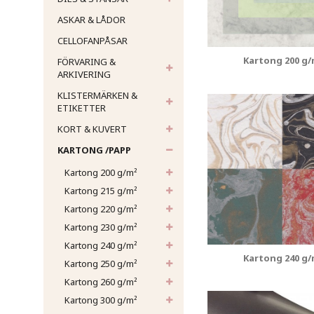
ASKAR & LÅDOR
CELLOFANPÅSAR
Kartong 200 g/
FÖRVARING &
ARKIVERING
KLISTERMÄRKEN &
ETIKETTER
KORT & KUVERT
KARTONG /PAPP
Kartong 200 g/m²
Kartong 215 g/m²
Kartong 220 g/m²
Kartong 230 g/m²
Kartong 240 g/m²
Kartong 240 g/
Kartong 250 g/m²
Kartong 260 g/m²
Kartong 300 g/m²