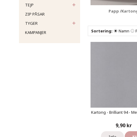
TEJP
Papp /Karton
ZIP PÅSAR
TYGER
Sortering:
Namn
KAMPANJER
Kartong - Brilliant 94 - Met
9,90 kr
Info
Kö