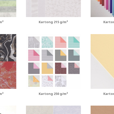
m²
Kartong 215 g/m²
Karto
m²
Kartong 250 g/m²
Karto