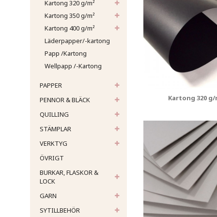
Kartong 320 g/m²
Kartong 350 g/m²
Kartong 400 g/m²
Läderpapper/-kartong
Papp /Kartong
Wellpapp /-Kartong
PAPPER
Kartong 320 g/
PENNOR & BLÄCK
QUILLING
STÄMPLAR
VERKTYG
ÖVRIGT
BURKAR, FLASKOR &
LOCK
GARN
SYTILLBEHÖR