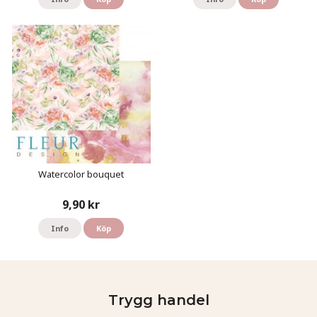
Watercolor bouquet
9,90 kr
Info
Köp
Trygg handel