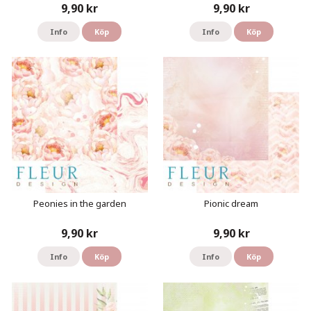
9,90 kr
9,90 kr
Info
Köp
Info
Köp
Peonies in the garden
Pionic dream
9,90 kr
9,90 kr
Info
Köp
Info
Köp