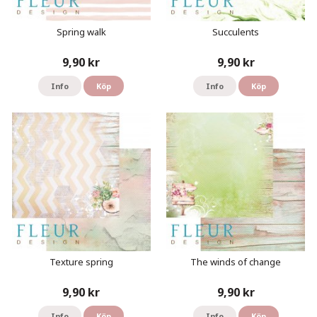
Spring walk
Succulents
9,90 kr
9,90 kr
Info
Köp
Info
Köp
Texture spring
The winds of change
9,90 kr
9,90 kr
Info
Köp
Info
Köp