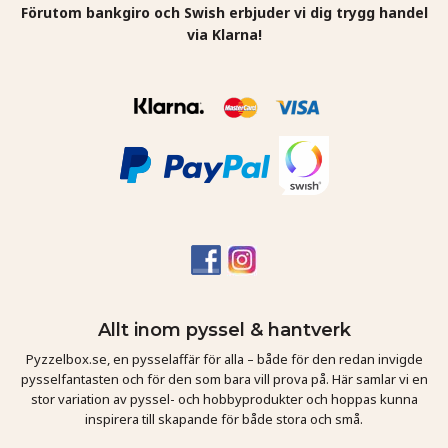
Förutom bankgiro och Swish erbjuder vi dig trygg handel
via Klarna!
Allt inom pyssel & hantverk
Pyzzelbox.se, en pysselaffär för alla – både för den redan invigde
pysselfantasten och för den som bara vill prova på. Här samlar vi en
stor variation av pyssel- och hobbyprodukter och hoppas kunna
inspirera till skapande för både stora och små.