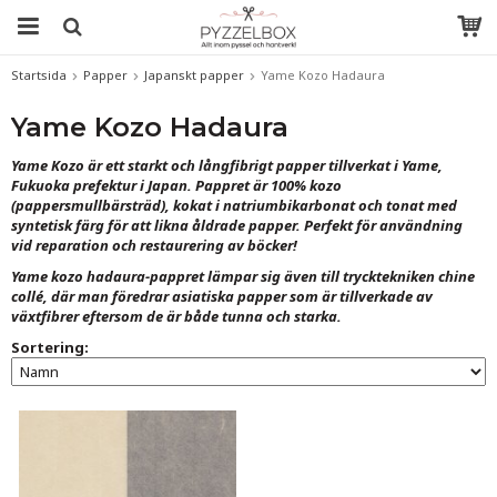
Startsida
Papper
Japanskt papper
Yame Kozo Hadaura
Yame Kozo Hadaura
Yame Kozo är ett starkt och långfibrigt papper tillverkat i Yame,
Fukuoka prefektur i Japan. Pappret är 100% kozo
(pappersmullbärsträd), kokat i natriumbikarbonat och tonat med
syntetisk färg för att likna åldrade papper. Perfekt för användning
vid reparation och restaurering av böcker!
Yame kozo hadaura-pappret lämpar sig även till trycktekniken chine
collé, där man föredrar asiatiska papper som är tillverkade av
växtfibrer eftersom de är både tunna och starka.
Sortering: