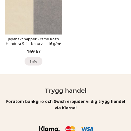
Japanskt papper - Yame Kozo
Handura S-1 - Naturvit - 16 g/m²
169 kr
Info
Trygg handel
Förutom bankgiro och Swish erbjuder vi dig trygg handel
via Klarna!