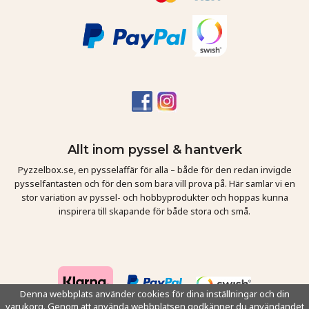
Allt inom pyssel & hantverk
Pyzzelbox.se, en pysselaffär för alla – både för den redan invigde
pysselfantasten och för den som bara vill prova på. Här samlar vi en
stor variation av pyssel- och hobbyprodukter och hoppas kunna
inspirera till skapande för både stora och små.
Denna webbplats använder cookies för dina inställningar och din
varukorg. Genom att använda webbplatsen godkänner du användandet