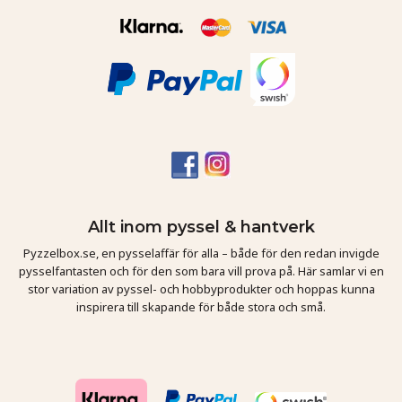
Allt inom pyssel & hantverk
Pyzzelbox.se, en pysselaffär för alla – både för den redan invigde
pysselfantasten och för den som bara vill prova på. Här samlar vi en
stor variation av pyssel- och hobbyprodukter och hoppas kunna
inspirera till skapande för både stora och små.