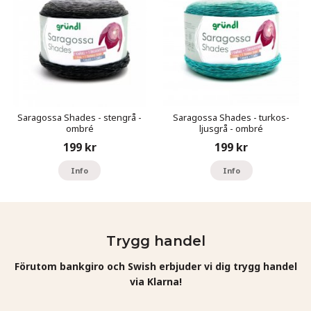
Saragossa Shades - stengrå -
Saragossa Shades - turkos-
ombré
ljusgrå - ombré
199 kr
199 kr
Info
Info
Trygg handel
Förutom bankgiro och Swish erbjuder vi dig trygg handel
via Klarna!