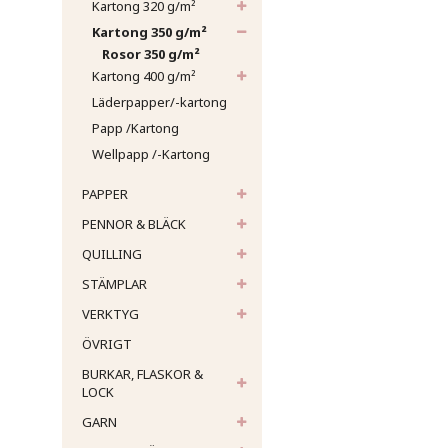
Kartong 320 g/m²
Kartong 350 g/m²
Rosor 350 g/m²
Kartong 400 g/m²
Läderpapper/-kartong
Papp /Kartong
Wellpapp /-Kartong
PAPPER
PENNOR & BLÄCK
QUILLING
STÄMPLAR
VERKTYG
ÖVRIGT
BURKAR, FLASKOR &
LOCK
GARN