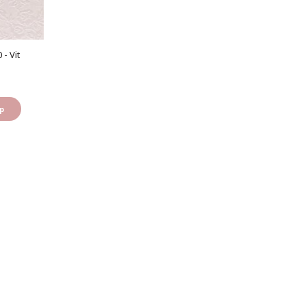
- Vit
p