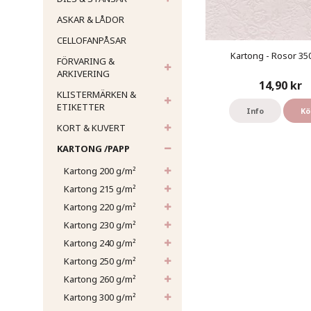
ASKAR & LÅDOR
CELLOFANPÅSAR
Kartong - Rosor 350 
FÖRVARING &
ARKIVERING
14,90 kr
KLISTERMÄRKEN &
ETIKETTER
Info
Kö
KORT & KUVERT
KARTONG /PAPP
Kartong 200 g/m²
Kartong 215 g/m²
Kartong 220 g/m²
Kartong 230 g/m²
Kartong 240 g/m²
Kartong 250 g/m²
Kartong 260 g/m²
Kartong 300 g/m²