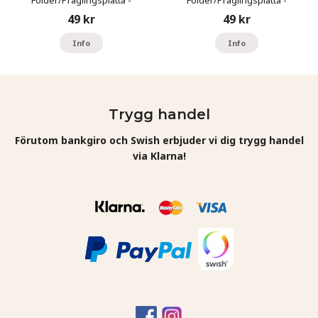
Fest/Champagne
Fyrverkeri
49 kr
49 kr
Info
Info
Trygg handel
Förutom bankgiro och Swish erbjuder vi dig trygg handel
via Klarna!