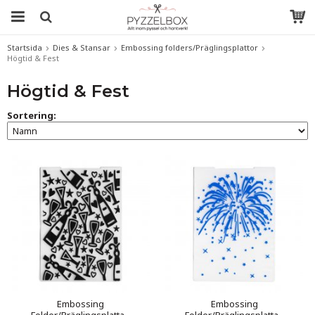
Startsida
Dies & Stansar
Embossing folders/Präglingsplattor
Högtid & Fest
Högtid & Fest
Sortering:
Embossing
Embossing
Folder/Präglingsplatta -
Folder/Präglingsplatta -