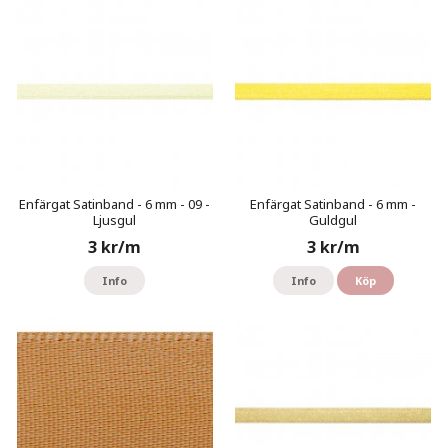
Enfärgat Satinband - 6 mm - 09 -
Enfärgat Satinband - 6 mm -
Ljusgul
Guldgul
3 kr/m
3 kr/m
Info
Info
Köp