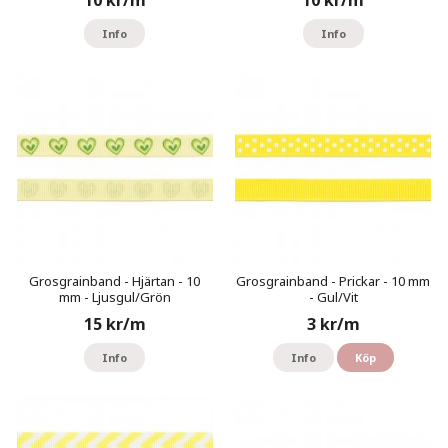
Info
Info
Grosgrainband - Hjärtan - 10
Grosgrainband - Prickar - 10 mm
mm - Ljusgul/Grön
- Gul/Vit
15 kr/m
3 kr/m
Info
Info
Köp