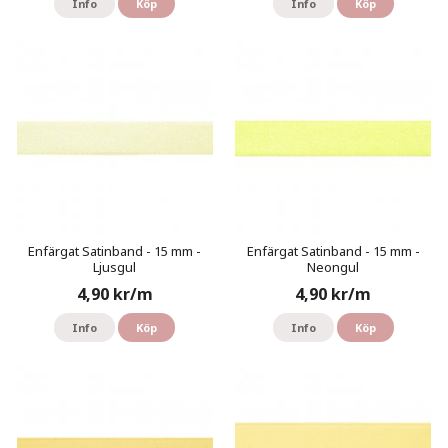
Info
Köp
Info
Köp
Enfärgat Satinband - 15 mm -
Enfärgat Satinband - 15 mm -
Ljusgul
Neongul
4,90 kr/m
4,90 kr/m
Info
Köp
Info
Köp