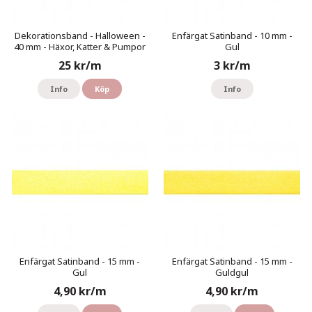
Dekorationsband - Halloween -
Enfärgat Satinband - 10 mm -
40 mm - Häxor, Katter & Pumpor
Gul
25 kr/m
3 kr/m
Info
Köp
Info
Enfärgat Satinband - 15 mm -
Enfärgat Satinband - 15 mm -
Gul
Guldgul
4,90 kr/m
4,90 kr/m