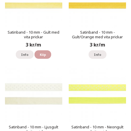
Satinband - 10 mm - Gult med
Satinband - 10 mm -
vita prickar
Gult/Orange med vita prickar
3 kr/m
3 kr/m
Info
Köp
Info
Satinband - 10 mm - Ljusgult
Satinband - 10 mm - Neongult