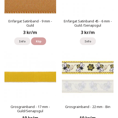
Enfärgat Satinband - 9 mm -
Enfärgat Satinband 45 - 6 mm -
Guld
Guld /Senapsgul
3 kr/m
3 kr/m
Info
Köp
Info
Grosgrainband - 17 mm -
Grosgrainband - 22 mm - Bin
Guld/Senapsgul
10 kr/m
10 kr/m