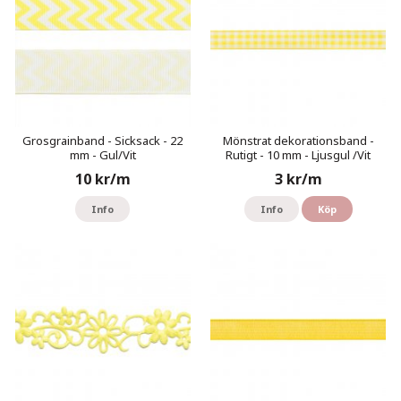
Grosgrainband - Sicksack - 22
Mönstrat dekorationsband -
mm - Gul/Vit
Rutigt - 10 mm - Ljusgul /Vit
10 kr/m
3 kr/m
Info
Info
Köp