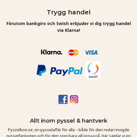
Trygg handel
Förutom bankgiro och Swish erbjuder vi dig trygg handel
via Klarna!
Allt inom pyssel & hantverk
Pyzzelbox.se, en pysselaffär för alla – både för den redan invigde
pysselfantasten och för den som bara vill prova på. Här samlar vi en