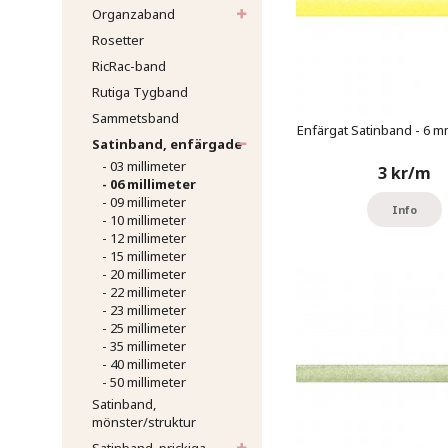
Organzaband
Rosetter
RicRac-band
Rutiga Tygband
Sammetsband
Enfärgat Satinband - 6 mm
Satinband, enfärgade
- 03 millimeter
3 kr/m
- 06 millimeter
- 09 millimeter
Info
- 10 millimeter
- 12 millimeter
- 15 millimeter
- 20 millimeter
- 22 millimeter
- 23 millimeter
- 25 millimeter
- 35 millimeter
- 40 millimeter
- 50 millimeter
Satinband,
mönster/struktur