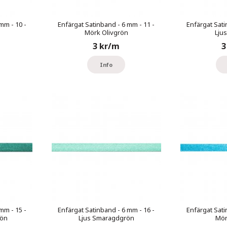
mm - 10 -
Enfärgat Satinband - 6 mm - 11 -
Enfärgat Sati
Mörk Olivgrön
Lju
3 kr/m
3
Info
mm - 15 -
Enfärgat Satinband - 6 mm - 16 -
Enfärgat Sati
ön
Ljus Smaragdgrön
Mör