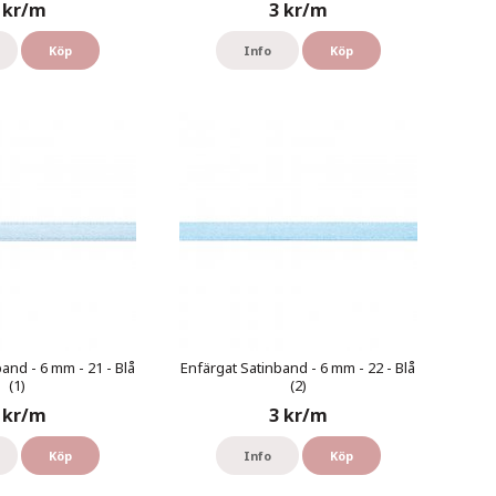
 kr/m
3 kr/m
Köp
Info
Köp
and - 6 mm - 21 - Blå
Enfärgat Satinband - 6 mm - 22 - Blå
(1)
(2)
 kr/m
3 kr/m
Köp
Info
Köp