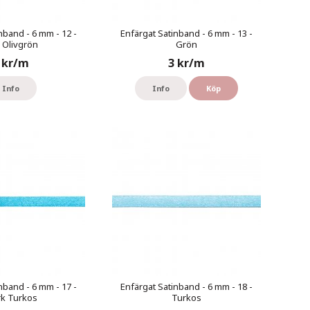
nband - 6 mm - 12 -
Enfärgat Satinband - 6 mm - 13 -
s Olivgrön
Grön
 kr/m
3 kr/m
Info
Info
Köp
nband - 6 mm - 17 -
Enfärgat Satinband - 6 mm - 18 -
k Turkos
Turkos