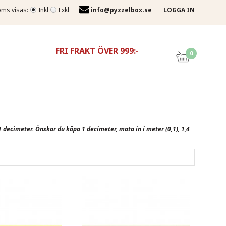
ms visas:
Inkl
Exkl
info@pyzzelbox.se
LOGGA IN
FRI FRAKT ÖVER 999:-
0
 decimeter. Önskar du köpa 1 decimeter, mata in i meter (0,1), 1,4