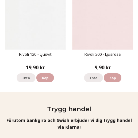
Rivoli 120 - Ljusvit
Rivoli 200 - Ljusrosa
19,90 kr
9,90 kr
Info
Köp
Info
Köp
Trygg handel
Förutom bankgiro och Swish erbjuder vi dig trygg handel
via Klarna!