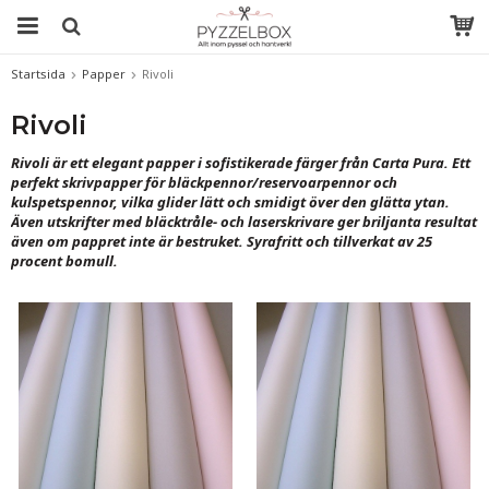
Startsida
Papper
Rivoli
Rivoli
Rivoli är ett elegant papper i sofistikerade färger från Carta Pura. Ett
perfekt skrivpapper för bläckpennor/reservoarpennor och
kulspetspennor, vilka glider lätt och smidigt över den glätta ytan.
Även utskrifter med bläcktråle- och laserskrivare ger briljanta resultat
även om pappret inte är bestruket. Syrafritt och tillverkat av 25
procent bomull.