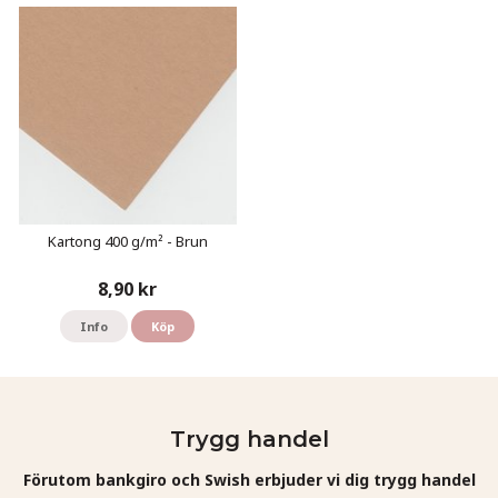
Kartong 400 g/m² - Brun
8,90 kr
Info
Köp
Trygg handel
Förutom bankgiro och Swish erbjuder vi dig trygg handel