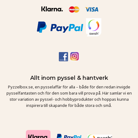
Allt inom pyssel & hantverk
Pyzzelbox.se, en pysselaffär för alla – både för den redan invigde
pysselfantasten och för den som bara vill prova på. Här samlar vi en
stor variation av pyssel- och hobbyprodukter och hoppas kunna
inspirera till skapande för både stora och små.