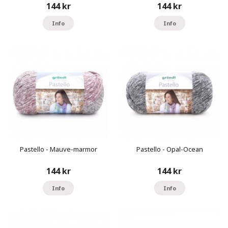
144 kr
144 kr
Info
Info
Pastello - Mauve-marmor
Pastello - Opal-Ocean
144 kr
144 kr
Info
Info