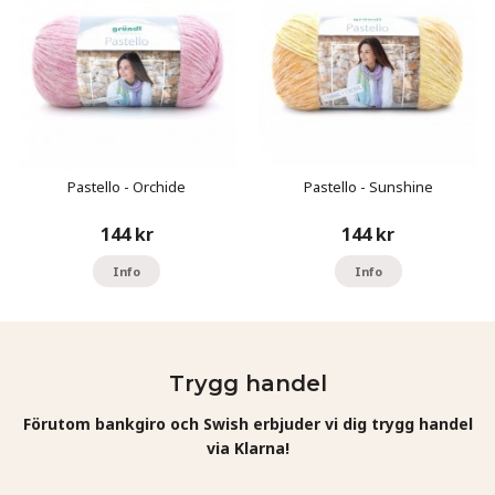
Pastello - Orchide
Pastello - Sunshine
144 kr
144 kr
Info
Info
Trygg handel
Förutom bankgiro och Swish erbjuder vi dig trygg handel
via Klarna!