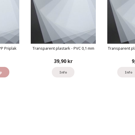
PP Priplak
Transparent plastark - PVC 0,1 mm
Transparent pl
39,90 kr
9
p
Info
Info