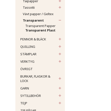
Taipapper
Tassotti
Vävt papper / Geltex
Transparent
Transparent Papper
Transparent Plast
PENNOR & BLÄCK
QUILLING
STÄMPLAR
VERKTYG
ÖVRIGT
BURKAR, FLASKOR &
LOCK
GARN
SYTILLBEHÖR
TEJP
ZIP PÅSAR