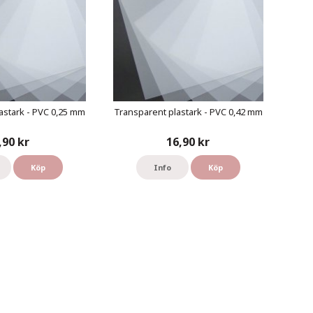
astark - PVC 0,25 mm
Transparent plastark - PVC 0,42 mm
,90 kr
16,90 kr
Köp
Info
Köp