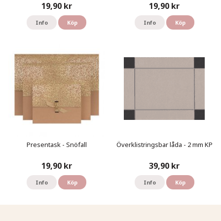
19,90 kr
19,90 kr
Info
Köp
Info
Köp
Presentask - Snöfall
Överklistringsbar låda - 2 mm KP
19,90 kr
39,90 kr
Info
Köp
Info
Köp