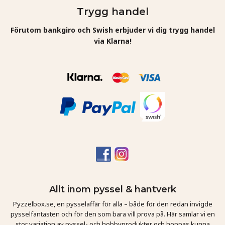
Trygg handel
Förutom bankgiro och Swish erbjuder vi dig trygg handel
via Klarna!
Allt inom pyssel & hantverk
Pyzzelbox.se, en pysselaffär för alla – både för den redan invigde
pysselfantasten och för den som bara vill prova på. Här samlar vi en
stor variation av pyssel- och hobbyprodukter och hoppas kunna