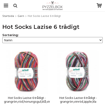
Startsida
Garn
Hot Socks Lazise 6 trådigt
Hot Socks Lazise 6 trådigt
Sortering:
Hot Socks Lazise 6 trådigt -
Hot Socks Lazise 6 trådigt -
grangrön,röd,honungsgul,blå,vinröd
grangrön,vinröd,äpple,lila