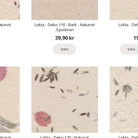
turvit
Lokta - Deko 110 - Bark - Naturvit
Lokta - De
/Ljusbrun
39,90 kr
1
Info
Info
turvit
Lokta - Deko 120 - Naturvit
Lokta - De