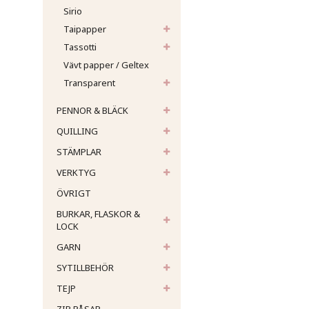
Sirio
Taipapper
Tassotti
Vävt papper / Geltex
Transparent
PENNOR & BLÄCK
QUILLING
STÄMPLAR
VERKTYG
ÖVRIGT
BURKAR, FLASKOR &
LOCK
GARN
SYTILLBEHÖR
TEJP