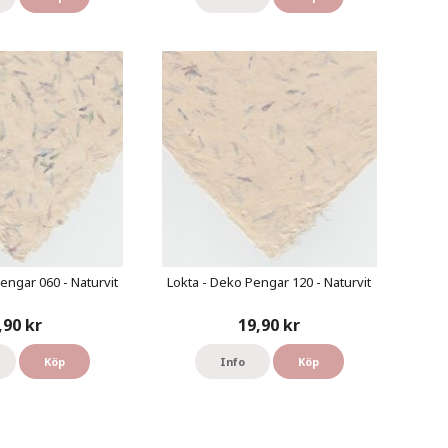
engar 060 - Naturvit
Lokta - Deko Pengar 120 - Naturvit
,90 kr
19,90 kr
Köp
Info
Köp