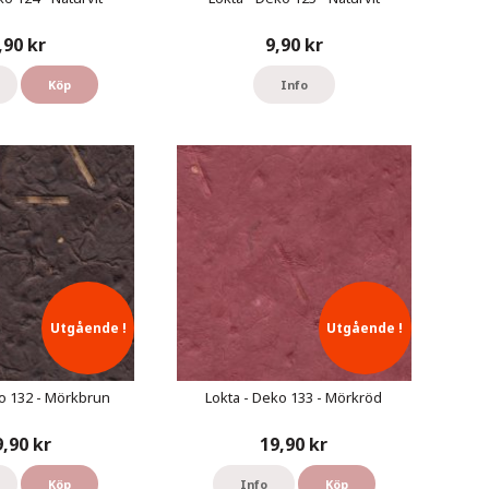
,90 kr
9,90 kr
Köp
Info
Utgående !
Utgående !
o 132 - Mörkbrun
Lokta - Deko 133 - Mörkröd
9,90 kr
19,90 kr
Köp
Info
Köp