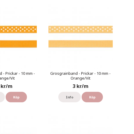
 - Prickar - 10 mm -
Grosgrainband - Prickar - 10 mm -
ange/Vit
Orange/Vit
 kr/m
3 kr/m
Köp
Info
Köp