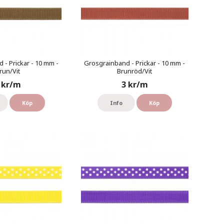
 - Prickar - 10 mm -
Grosgrainband - Prickar - 10 mm -
run/Vit
Brunröd/Vit
 kr/m
3 kr/m
Köp
Info
Köp