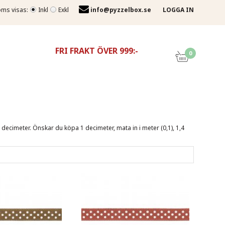
ms visas:
Inkl
Exkl
info@pyzzelbox.se
LOGGA IN
FRI FRAKT ÖVER 999:-
0
decimeter. Önskar du köpa 1 decimeter, mata in i meter (0,1), 1,4