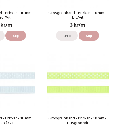
 - Prickar - 10 mm -
Grosgrainband - Prickar - 10 mm -
Gul/Vit
Lila/Vit
 kr/m
3 kr/m
Köp
Info
Köp
 - Prickar - 10 mm -
Grosgrainband - Prickar - 10 mm -
usblå/Vit
Ljusgrön/Vit