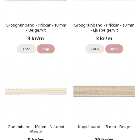
Grosgrainband - Prickar - 10 mm
Grosgrainband - Prickar - 10 mm
- Beige/Vit
- Ljusbeige/Vit
3 kr/m
3 kr/m
Info
Köp
Info
Köp
Gummiband - 10 mm - Naturvit
Kapitälband - 15 mm - Beige
/Beige
5 kr/m
20 kr/m