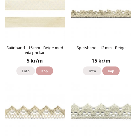
Satinband - 16 mm - Beige med
Spetsband - 12 mm - Beige
vita prickar
5 kr/m
15 kr/m
Info
Köp
Info
Köp