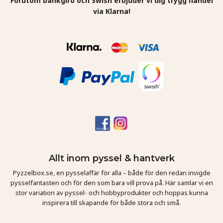
Förutom bankgiro och Swish erbjuder vi dig trygg handel
via Klarna!
Allt inom pyssel & hantverk
Pyzzelbox.se, en pysselaffär för alla – både för den redan invigde
pysselfantasten och för den som bara vill prova på. Här samlar vi en
stor variation av pyssel- och hobbyprodukter och hoppas kunna
inspirera till skapande för både stora och små.