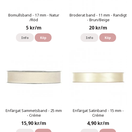
Bomullsband - 17 mm - Natur
Broderat band - 11 mm - Randigt
/Röd
- Brun/Beige
5 kr/m
20 kr/m
Info
Köp
Info
Köp
Enfärgat Sammetsband - 25 mm
Enfärgat Satinband - 15 mm -
- Créme
Créme
15,90 kr/m
4,90 kr/m