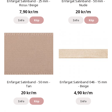
Enfärgat Satinband - 25 mm -
Enfärgat Satinband - 50 mm -
Rosa / Beige
Nude
7,90 kr/m
20 kr/m
Info
Köp
Info
Köp
Enfärgat Satinband - 50 mm -
Enfärgat Satinband 046 - 15 mm
Tan
- Beige
20 kr/m
4,90 kr/m
Info
Köp
Info