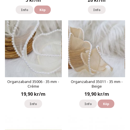
Info
Köp
Info
Organzaband 35006 - 35 mm -
Organzaband 35011 - 35 mm -
Créme
Beige
19,90 kr/m
19,90 kr/m
Info
Info
Köp