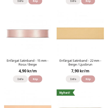
Info
Köp
Info
Köp
Enfärgat Satinband - 15 mm -
Enfärgat Satinband - 22 mm -
Rosa / Beige
Beige / Ljusbrun
4,90 kr/m
7,90 kr/m
Info
Köp
Info
Köp
Nyhet!