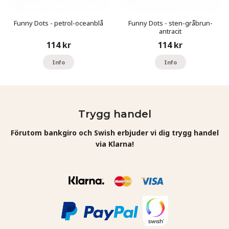
Funny Dots - petrol-oceanblå
Funny Dots - sten-gråbrun-
antracit
114 kr
114 kr
Info
Info
Trygg handel
Förutom bankgiro och Swish erbjuder vi dig trygg handel
via Klarna!