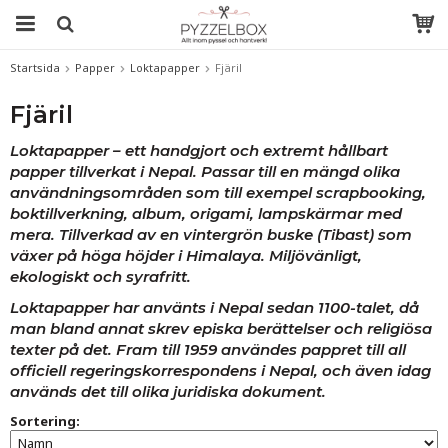
Startsida
Papper
Loktapapper
Fjäril
Fjäril
Loktapapper – ett handgjort och extremt hållbart
papper tillverkat i Nepal. Passar till en mängd olika
användningsområden som till exempel scrapbooking,
boktillverkning, album, origami, lampskärmar med
mera. Tillverkad av en vintergrön buske (Tibast) som
växer på höga höjder i Himalaya. Miljövänligt,
ekologiskt och syrafritt.
Loktapapper har använts i Nepal sedan 1100-talet, då
man bland annat skrev episka berättelser och religiösa
texter på det. Fram till 1959 användes pappret till all
officiell regeringskorrespondens i Nepal, och även idag
används det till olika juridiska dokument.
Sortering: