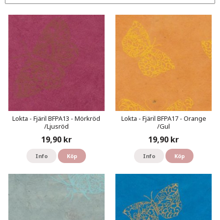
Lokta - Fjäril BFPA13 - Mörkröd
Lokta - Fjäril BFPA17 - Orange
/Ljusröd
/Gul
19,90 kr
19,90 kr
Info
Köp
Info
Köp