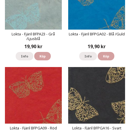
Lokta - Fjäril BFPA23 - Grå
Lokta - Fjäril BFPGA02 - Blå /Guld
/Ljusblå
19,90 kr
19,90 kr
Info
Köp
Info
Köp
Lokta - Fjäril BFPGA09 - Röd
Lokta - Fjäril BFPGA16 - Svart