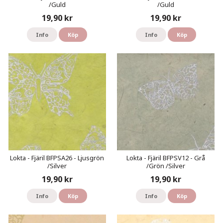
/Guld
/Guld
19,90 kr
19,90 kr
Info
Köp
Info
Köp
Lokta - Fjäril BFPSA26 - Ljusgrön
Lokta - Fjäril BFPSV12 - Grå
/Silver
/Grön /Silver
19,90 kr
19,90 kr
Info
Köp
Info
Köp