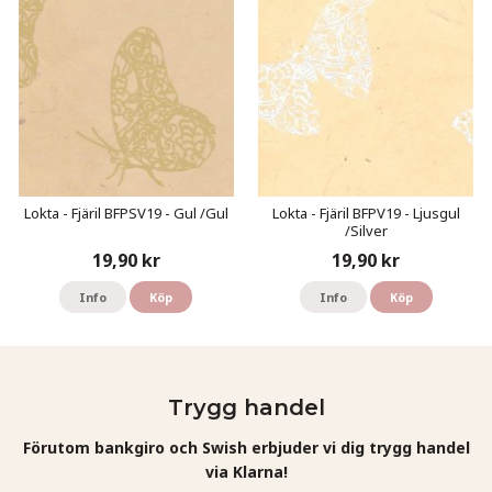
Lokta - Fjäril BFPSV19 - Gul /Gul
Lokta - Fjäril BFPV19 - Ljusgul
/Silver
19,90 kr
19,90 kr
Info
Köp
Info
Köp
Trygg handel
Förutom bankgiro och Swish erbjuder vi dig trygg handel
via Klarna!