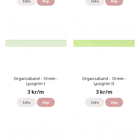
Info
Köp
Info
Köp
Organzaband - 10 mm -
Organzaband - 10 mm -
Ljusgrön I
Ljusgrön II
3 kr/m
3 kr/m
Info
Köp
Info
Köp