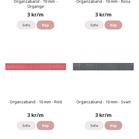
Organzaband - 10 mm -
Organzaband - 10 mm - Rosa
Organge
3 kr/m
3 kr/m
Info
Köp
Info
Köp
Organzaband - 10 mm - Röd
Organzaband - 10 mm - Svart
3 kr/m
3 kr/m
Info
Köp
Info
Köp