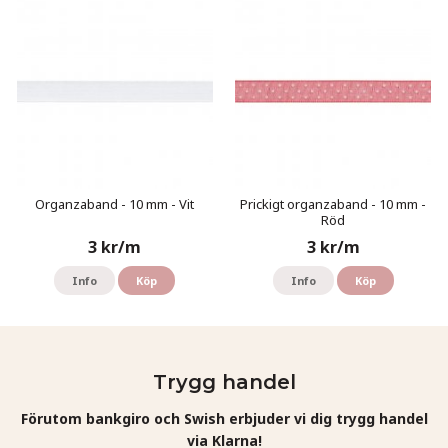
Organzaband - 10 mm - Vit
Prickigt organzaband - 10 mm -
Röd
3 kr/m
3 kr/m
Info
Köp
Info
Köp
Trygg handel
Förutom bankgiro och Swish erbjuder vi dig trygg handel
via Klarna!