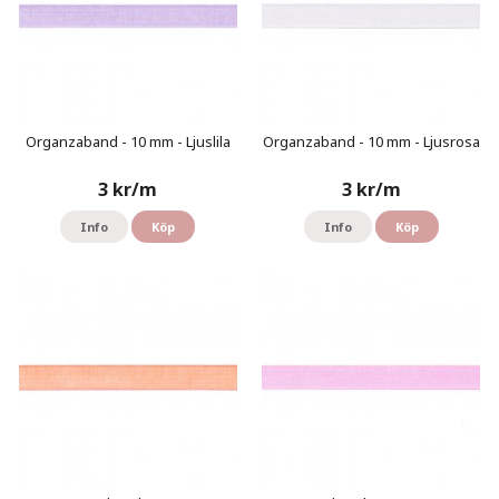
Organzaband - 10 mm - Ljuslila
Organzaband - 10 mm - Ljusrosa
3 kr/m
3 kr/m
Info
Köp
Info
Köp