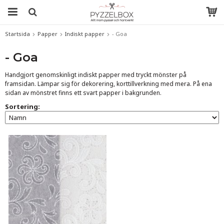
Startsida
Papper
Indiskt papper
- Goa
- Goa
Handgjort genomskinligt indiskt papper med tryckt mönster på
framsidan. Lämpar sig för dekorering, korttillverkning med mera. På ena
sidan av mönstret finns ett svart papper i bakgrunden.
Sortering: