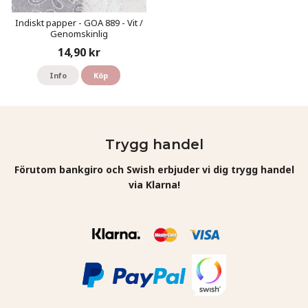
Indiskt papper - GOA 889 - Vit /
Genomskinlig
14,90 kr
Info
Köp
Trygg handel
Förutom bankgiro och Swish erbjuder vi dig trygg handel
via Klarna!