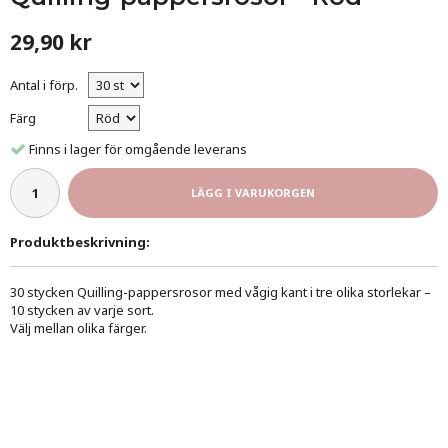
29,90 kr
Antal i förp.
Färg
Finns i lager för omgående leverans
LÄGG I VARUKORGEN
Produktbeskrivning:
30 stycken Quilling-pappersrosor med vågig kant i tre olika storlekar –
10 stycken av varje sort.
Välj mellan olika färger.