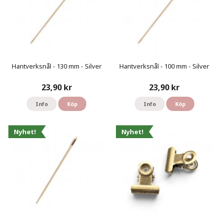
Hantverksnål - 130 mm - Silver
Hantverksnål - 100 mm - Silver
23,90 kr
23,90 kr
Info
Köp
Info
Köp
Nyhet!
Nyhet!