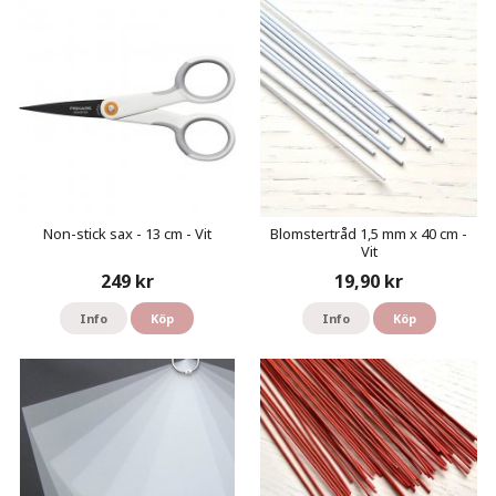
Non-stick sax - 13 cm - Vit
Blomstertråd 1,5 mm x 40 cm -
Vit
249 kr
19,90 kr
Info
Köp
Info
Köp