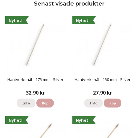
Senast visade produkter
Nyhet!
Nyhet!
Hantverksnål - 175 mm - Silver
Hantverksnål - 150 mm - Silver
32,90 kr
27,90 kr
Info
Köp
Info
Köp
Nyhet!
Nyhet!