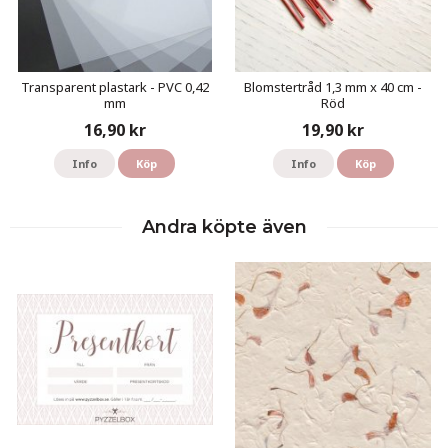
Transparent plastark - PVC 0,42
Blomstertråd 1,3 mm x 40 cm -
mm
Röd
16,90 kr
19,90 kr
Info
Köp
Info
Köp
Andra köpte även