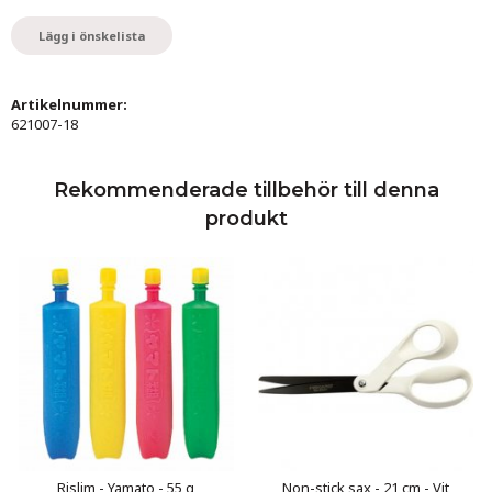
Lägg i önskelista
Artikelnummer:
621007-18
Rekommenderade tillbehör till denna
produkt
Rislim - Yamato - 55 g
Non-stick sax - 21 cm - Vit