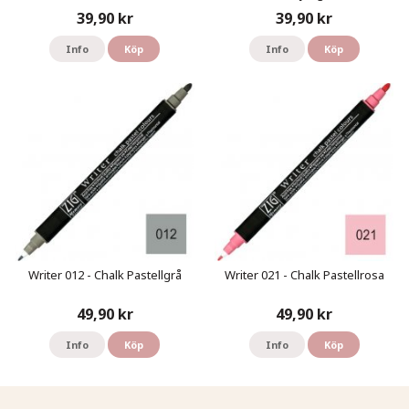
39,90 kr
39,90 kr
Info
Köp
Info
Köp
Writer 012 - Chalk Pastellgrå
Writer 021 - Chalk Pastellrosa
49,90 kr
49,90 kr
Info
Köp
Info
Köp