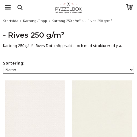
Startsida
Kartong /Papp
Kartong 250 g/m²
- Rives 250 g/m²
- Rives 250 g/m²
Kartong
- Rives Dot
i hög kvalitet och med strukturerad yta.
250 g/m²
Sortering: