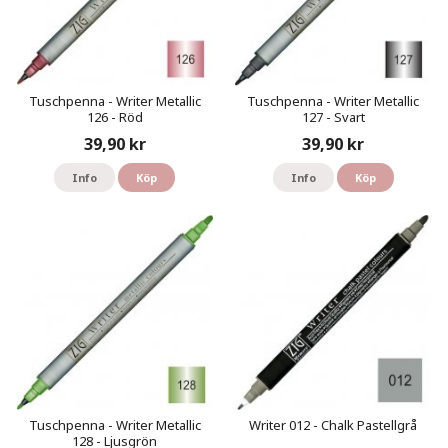
Tuschpenna - Writer Metallic
Tuschpenna - Writer Metallic
126 - Röd
127 - Svart
39,90 kr
39,90 kr
Info
Köp
Info
Köp
Tuschpenna - Writer Metallic
Writer 012 - Chalk Pastellgrå
128 - Ljusgrön