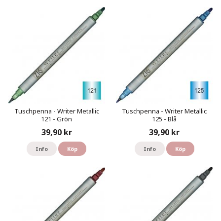
Tuschpenna - Writer Metallic
Tuschpenna - Writer Metallic
121 - Grön
125 - Blå
39,90 kr
39,90 kr
Info
Köp
Info
Köp