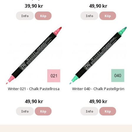
39,90 kr
49,90 kr
Info
Köp
Info
Köp
Writer 021 - Chalk Pastellrosa
Writer 040 - Chalk Pastellgrön
49,90 kr
49,90 kr
Info
Köp
Info
Köp