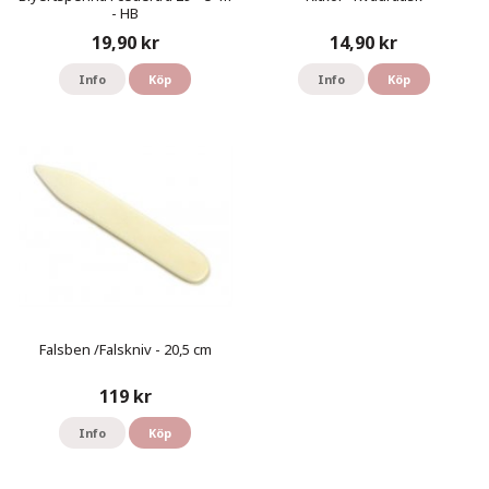
- HB
19,90 kr
14,90 kr
Info
Köp
Info
Köp
Falsben /Falskniv - 20,5 cm
119 kr
Info
Köp