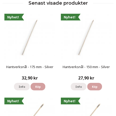
Senast visade produkter
Nyhet!
Nyhet!
Hantverksnål - 175 mm - Silver
Hantverksnål - 150 mm - Silver
32,90 kr
27,90 kr
Info
Köp
Info
Köp
Nyhet!
Nyhet!