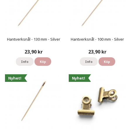
Hantverksnål - 130 mm - Silver
Hantverksnål - 100 mm - Silver
23,90 kr
23,90 kr
Info
Köp
Info
Köp
Nyhet!
Nyhet!