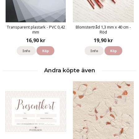
Transparent plastark - PVC 0,42
Blomstertråd 1,3 mm x 40 cm -
mm
Röd
16,90 kr
19,90 kr
Info
Köp
Info
Köp
Andra köpte även