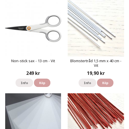
Non-stick sax - 13 cm - Vit
Blomstertråd 1,5 mm x 40 cm -
Vit
249 kr
19,90 kr
Info
Köp
Info
Köp