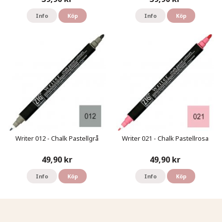
Info
Köp
Info
Köp
Writer 012 - Chalk Pastellgrå
Writer 021 - Chalk Pastellrosa
49,90 kr
49,90 kr
Info
Köp
Info
Köp