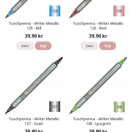
Tuschpenna - Writer Metallic
Tuschpenna - Writer Metallic
125 - Blå
126 - Röd
39,90 kr
39,90 kr
Info
Köp
Info
Köp
Tuschpenna - Writer Metallic
Tuschpenna - Writer Metallic
127 - Svart
128 - Ljusgrön
39,90 kr
39,90 kr