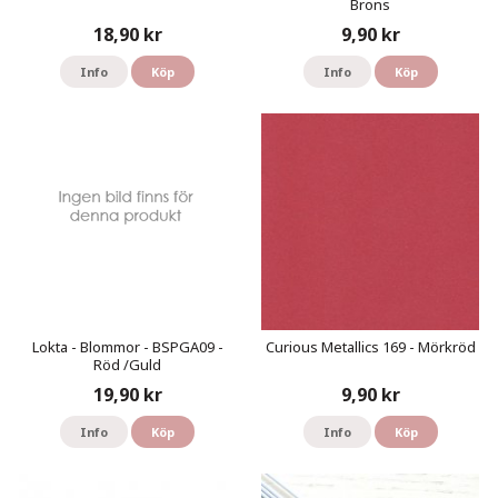
Brons
18,90 kr
9,90 kr
Info
Köp
Info
Köp
Lokta - Blommor - BSPGA09 -
Curious Metallics 169 - Mörkröd
Röd /Guld
19,90 kr
9,90 kr
Info
Köp
Info
Köp