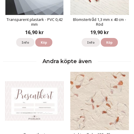
Transparent plastark - PVC 0,42
Blomstertråd 1,3 mm x 40 cm -
mm
Röd
16,90 kr
19,90 kr
Info
Köp
Info
Köp
Andra köpte även