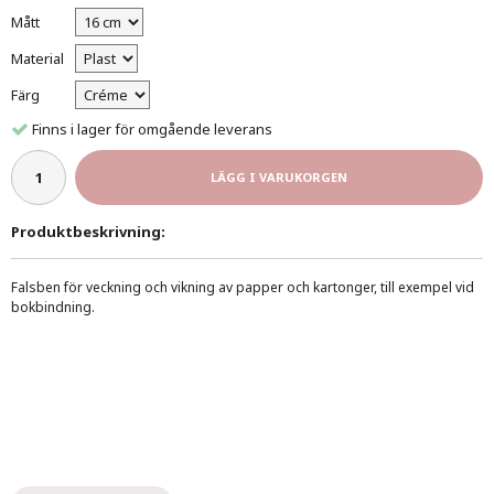
Mått
Material
Färg
Finns i lager för omgående leverans
LÄGG I VARUKORGEN
Produktbeskrivning:
Falsben
för veckning och vikning av papper och kartonger, till exempel vid
bokbindning.