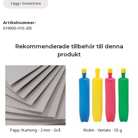
Lägg i önskelista
Artikelnummer:
619000-010-205
Rekommenderade tillbehör till denna
produkt
Papp /Kartong - 2 mm - Grå
Rislim - Yamato - 55 g