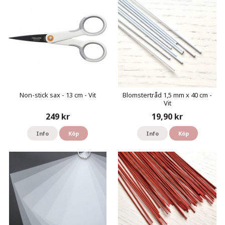
Non-stick sax - 13 cm - Vit
Blomstertråd 1,5 mm x 40 cm -
Vit
249 kr
19,90 kr
Info
Köp
Info
Köp