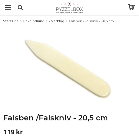
Startsida
Bokbindning
- Verktyg
Falsben /Falskniv - 20,5 cm
Falsben /Falskniv - 20,5 cm
119 kr