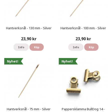
Hantverksnål - 130 mm - Silver
Hantverksnål - 100 mm - Silver
23,90 kr
23,90 kr
Info
Köp
Info
Köp
Nyhet!
Nyhet!
Hantverksnål - 75 mm - Silver
Pappersklämma BullDog 14 -