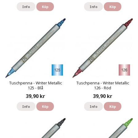
Info
Köp
Info
Köp
Tuschpenna - Writer Metallic
Tuschpenna - Writer Metallic
125 - Blå
126 - Röd
39,90 kr
39,90 kr
Info
Köp
Info
Köp