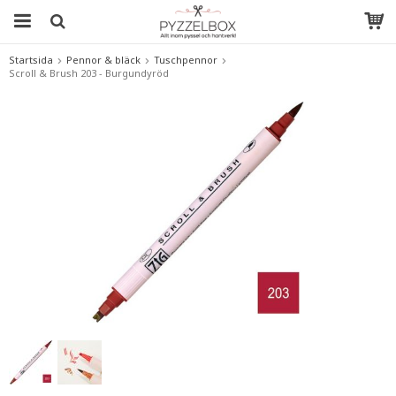
Startsida
Pennor & bläck
Tuschpennor
Scroll & Brush 203 - Burgundyröd