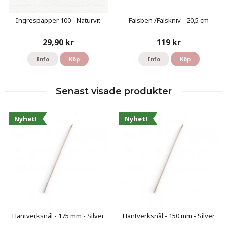
Ingrespapper 100 - Naturvit
Falsben /Falskniv - 20,5 cm
29,90 kr
119 kr
Info
Köp
Info
Köp
Senast visade produkter
Nyhet!
Nyhet!
Hantverksnål - 175 mm - Silver
Hantverksnål - 150 mm - Silver