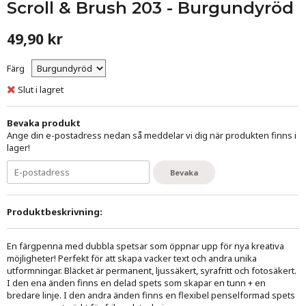
Scroll & Brush 203 - Burgundyröd
49,90 kr
Färg
Slut i lagret
Bevaka produkt
Ange din e-postadress nedan så meddelar vi dig när produkten finns i
lager!
Bevaka
Produktbeskrivning:
En färgpenna med dubbla spetsar som öppnar upp för nya kreativa
möjligheter! Perfekt för att skapa vacker text och andra unika
utformningar. Bläcket är permanent, ljussäkert, syrafritt och fotosäkert.
I den ena änden finns en delad spets som skapar en tunn + en
bredare linje. I den andra änden finns en flexibel penselformad spets