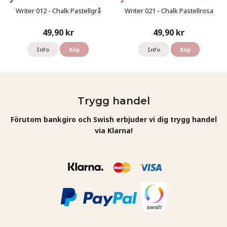
Writer 012 - Chalk Pastellgrå
Writer 021 - Chalk Pastellrosa
49,90 kr
49,90 kr
Info
Köp
Info
Köp
Trygg handel
Förutom bankgiro och Swish erbjuder vi dig trygg handel
via Klarna!