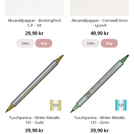
Akvarellpapper - Bockingford
Akvarellpapper - Cornwall Grov
C.P. - Vit
- Ljusvit
29,90 kr
49,90 kr
Info
Köp
Info
Köp
Tuschpenna - Writer Metallic
Tuschpenna - Writer Metallic
101 - Guld
121 - Grön
39,90 kr
39,90 kr