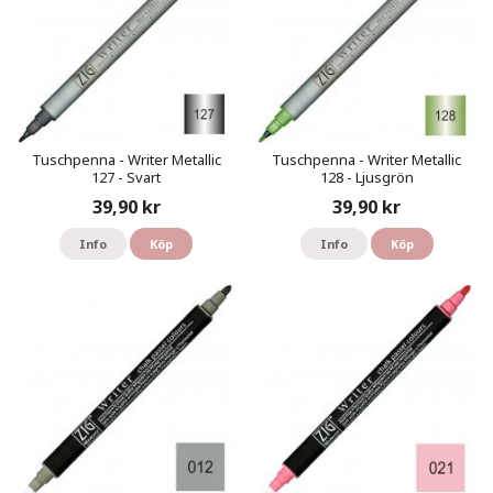
Tuschpenna - Writer Metallic
Tuschpenna - Writer Metallic
127 - Svart
128 - Ljusgrön
39,90 kr
39,90 kr
Info
Köp
Info
Köp