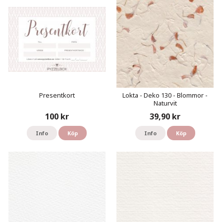
Presentkort
Lokta - Deko 130 - Blommor -
Naturvit
100 kr
39,90 kr
Info
Köp
Info
Köp