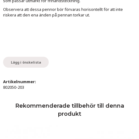
som passar utmärkt för frihandsteckning.
Observera att dessa pennor bör förvaras horisontellt för att inte
riskera att den ena änden på pennan torkar ut.
Lägg i önskelista
Artikelnummer:
802050-203
Rekommenderade tillbehör till denna
produkt