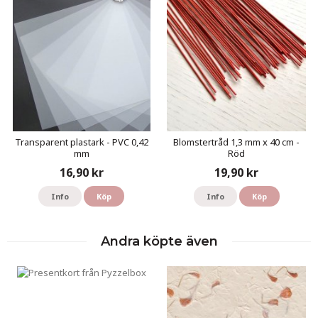
Transparent plastark - PVC 0,42
Blomstertråd 1,3 mm x 40 cm -
mm
Röd
16,90 kr
19,90 kr
Info
Köp
Info
Köp
Andra köpte även