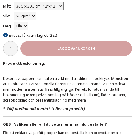
Mått
Vikt
Färg
Endast få kvar i lagret (2 st)
LÄGG I VARUKORGEN
Produktbeskrivning:
Dekorativt papper från Italien tryckt med traditionellt boktryck. Mönstren
är inspirerade av traditionella florentinska renässansmotiv, men också
mer moderna alternativ finns tillgängliga. Perfekt för att använda till
bokbindning (exempelvis omslag på böcker och album), lådor, origami,
scrapbooking och presentinslagning med mera.
*
Välj mellan olika mått (eller en provbit)
OBS ! Nyfiken eller vill du veta mer innan du beställer?
För att enklare välja rätt papper kan du beställa hem provbitar av alla