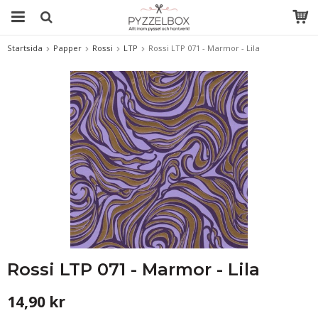
Startsida
Papper
Rossi
LTP
Rossi LTP 071 - Marmor - Lila
Rossi LTP 071 - Marmor - Lila
14,90 kr