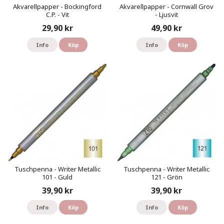
Akvarellpapper - Bockingford
Akvarellpapper - Cornwall Grov
C.P. - Vit
- Ljusvit
29,90 kr
49,90 kr
Info
Köp
Info
Köp
Tuschpenna - Writer Metallic
Tuschpenna - Writer Metallic
101 - Guld
121 - Grön
39,90 kr
39,90 kr
Info
Köp
Info
Köp