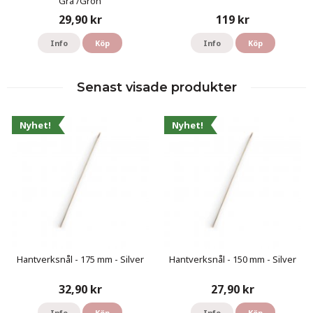
Grå /Grön
29,90 kr
119 kr
Info
Köp
Info
Köp
Senast visade produkter
Nyhet!
Nyhet!
Hantverksnål - 175 mm - Silver
Hantverksnål - 150 mm - Silver
32,90 kr
27,90 kr
Info
Köp
Info
Köp