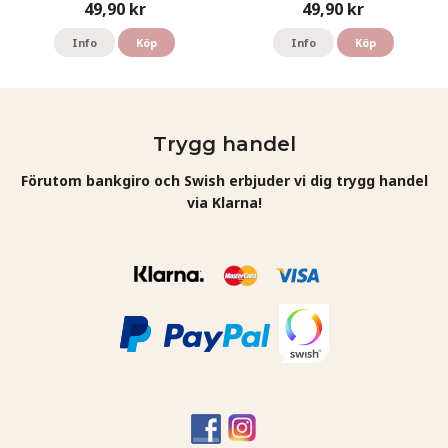
49,90 kr
49,90 kr
Info
Köp
Info
Köp
Trygg handel
Förutom bankgiro och Swish erbjuder vi dig trygg handel
via Klarna!