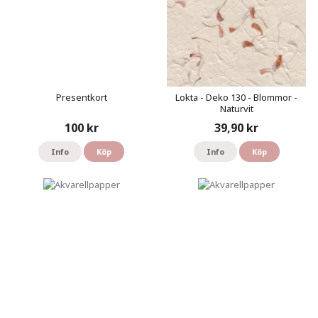
Presentkort
Lokta - Deko 130 - Blommor -
Naturvit
100 kr
39,90 kr
Info
Köp
Info
Köp