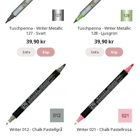
Tuschpenna - Writer Metallic
Tuschpenna - Writer Metallic
127 - Svart
128 - Ljusgrön
39,90 kr
39,90 kr
Info
Köp
Info
Köp
Writer 012 - Chalk Pastellgrå
Writer 021 - Chalk Pastellrosa