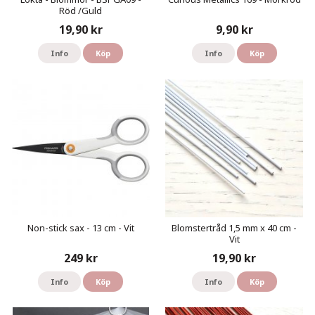
Röd /Guld
19,90 kr
9,90 kr
Info
Köp
Info
Köp
Non-stick sax - 13 cm - Vit
Blomstertråd 1,5 mm x 40 cm -
Vit
249 kr
19,90 kr
Info
Köp
Info
Köp