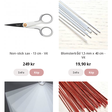
Non-stick sax - 13 cm - Vit
Blomstertråd 1,5 mm x 40 cm -
Vit
249 kr
19,90 kr
Info
Köp
Info
Köp