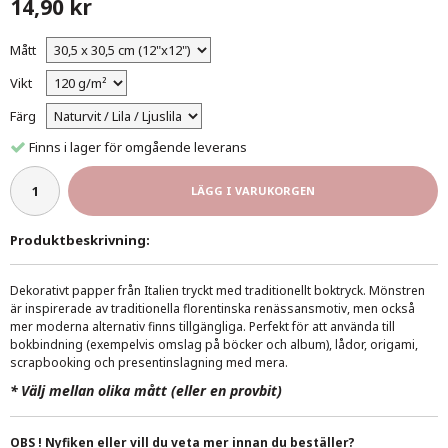
14,90 kr
Mått
Vikt
Färg
Finns i lager för omgående leverans
LÄGG I VARUKORGEN
Produktbeskrivning:
Dekorativt papper från Italien tryckt med traditionellt boktryck. Mönstren
är inspirerade av traditionella florentinska renässansmotiv, men också
mer moderna alternativ finns tillgängliga. Perfekt för att använda till
bokbindning (exempelvis omslag på böcker och album), lådor, origami,
scrapbooking och presentinslagning med mera.
*
Välj mellan olika mått (eller en provbit)
OBS ! Nyfiken eller vill du veta mer innan du beställer?