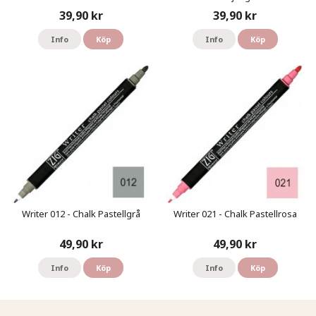
39,90 kr
39,90 kr
Info
Köp
Info
Köp
Writer 012 - Chalk Pastellgrå
Writer 021 - Chalk Pastellrosa
49,90 kr
49,90 kr
Info
Köp
Info
Köp