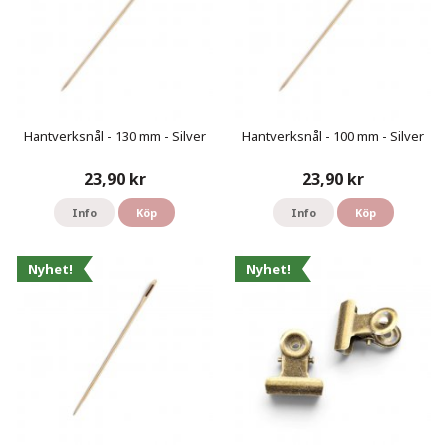
Hantverksnål - 130 mm - Silver
Hantverksnål - 100 mm - Silver
23,90 kr
23,90 kr
Info
Köp
Info
Köp
Nyhet!
Nyhet!