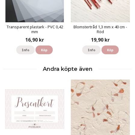
Transparent plastark - PVC 0,42
Blomstertråd 1,3 mm x 40 cm -
mm
Röd
16,90 kr
19,90 kr
Info
Köp
Info
Köp
Andra köpte även