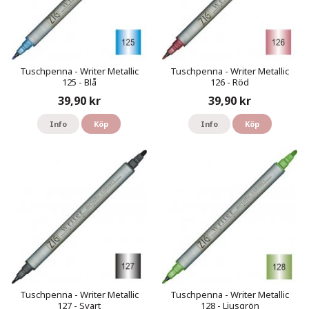
Tuschpenna - Writer Metallic
Tuschpenna - Writer Metallic
125 - Blå
126 - Röd
39,90 kr
39,90 kr
Info
Köp
Info
Köp
Tuschpenna - Writer Metallic
Tuschpenna - Writer Metallic
127 - Svart
128 - Ljusgrön