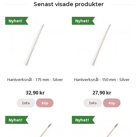
Senast visade produkter
Nyhet!
Nyhet!
Hantverksnål - 175 mm - Silver
Hantverksnål - 150 mm - Silver
32,90 kr
27,90 kr
Info
Köp
Info
Köp
Nyhet!
Nyhet!