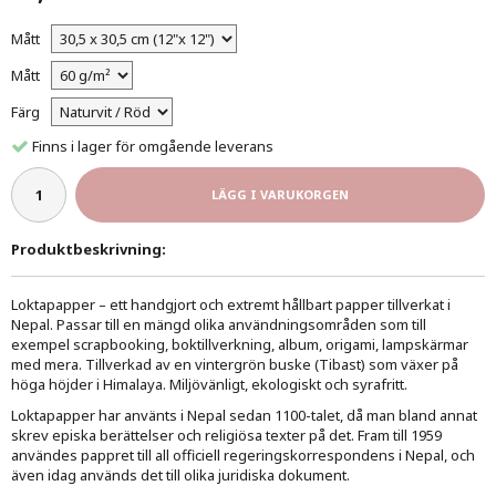
Mått
Mått
Färg
Finns i lager för omgående leverans
LÄGG I VARUKORGEN
Produktbeskrivning:
Loktapapper – ett handgjort och extremt hållbart papper tillverkat i
Nepal. Passar till en mängd olika användningsområden som till
exempel scrapbooking, boktillverkning, album, origami, lampskärmar
med mera. Tillverkad av en vintergrön buske (Tibast) som växer på
höga höjder i Himalaya. Miljövänligt, ekologiskt och syrafritt.
Loktapapper har använts i Nepal sedan 1100-talet, då man bland annat
skrev episka berättelser och religiösa texter på det. Fram till 1959
användes pappret till all officiell regeringskorrespondens i Nepal, och
även idag används det till olika juridiska dokument.