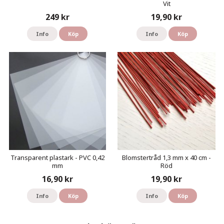
Vit
249 kr
19,90 kr
Info
Köp
Info
Köp
Transparent plastark - PVC 0,42
Blomstertråd 1,3 mm x 40 cm -
mm
Röd
16,90 kr
19,90 kr
Info
Köp
Info
Köp