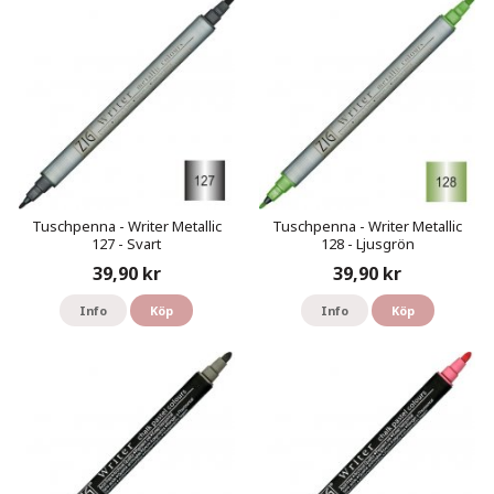
Tuschpenna - Writer Metallic
Tuschpenna - Writer Metallic
127 - Svart
128 - Ljusgrön
39,90 kr
39,90 kr
Info
Köp
Info
Köp