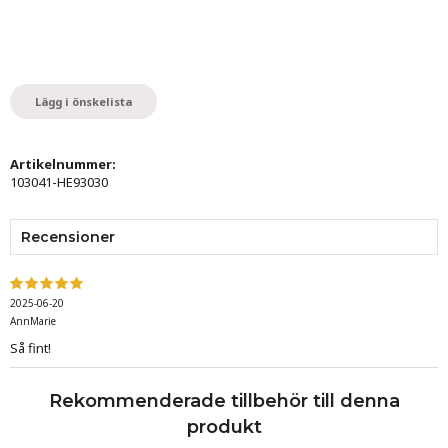
Lägg i önskelista
Artikelnummer:
103041-HE93030
Recensioner
2025-06-20
AnnMarie
Så fint!
Rekommenderade tillbehör till denna
produkt