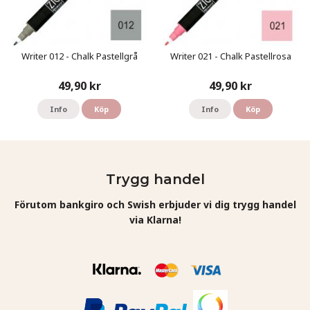
Writer 012 - Chalk Pastellgrå
Writer 021 - Chalk Pastellrosa
49,90 kr
49,90 kr
Info
Köp
Info
Köp
Trygg handel
Förutom bankgiro och Swish erbjuder vi dig trygg handel
via Klarna!