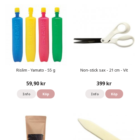
Rislim - Yamato - 55 g
Non-stick sax - 21 cm - Vit
59,90 kr
399 kr
Info
Köp
Info
Köp