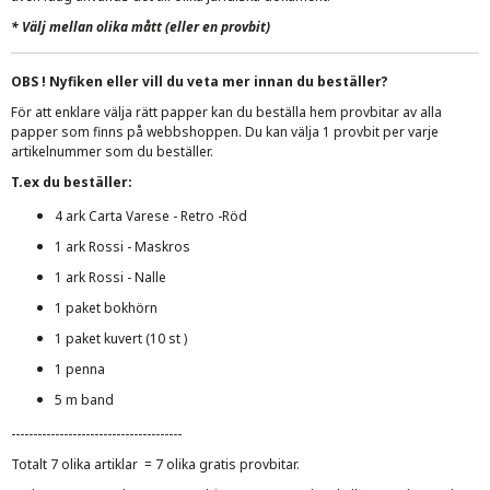
*
Välj mellan olika mått (eller en provbit)
OBS ! Nyfiken eller vill du veta mer innan du beställer?
För att enklare välja rätt papper kan du beställa hem provbitar av alla
papper som finns på webbshoppen. Du kan välja 1 provbit per varje
artikelnummer som du beställer.
T.ex du beställer:
4 ark Carta Varese - Retro -Röd
1 ark Rossi - Maskros
1 ark Rossi - Nalle
1 paket bokhörn
1 paket kuvert (10 st )
1 penna
5 m band
---------------------------------------
Totalt 7 olika artiklar = 7 olika gratis provbitar.