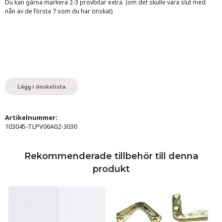
Du kan gärna markera 2-3 provbitar extra. (om det skulle vara slut med
nån av de första 7 som du har önskat)
Lägg i önskelista
Artikelnummer:
103045-TLPV06A02-3030
Rekommenderade tillbehör till denna
produkt