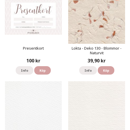
Presentkort
Lokta - Deko 130 - Blommor -
Naturvit
100 kr
39,90 kr
Info
Köp
Info
Köp