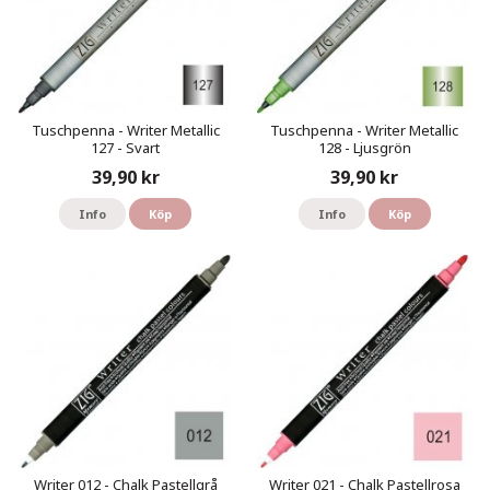
Tuschpenna - Writer Metallic
Tuschpenna - Writer Metallic
127 - Svart
128 - Ljusgrön
39,90 kr
39,90 kr
Info
Köp
Info
Köp
Writer 012 - Chalk Pastellgrå
Writer 021 - Chalk Pastellrosa