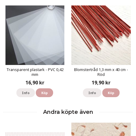
Transparent plastark - PVC 0,42
Blomstertråd 1,3 mm x 40 cm -
mm
Röd
16,90 kr
19,90 kr
Info
Köp
Info
Köp
Andra köpte även