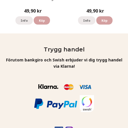
49,90 kr
49,90 kr
Info
Köp
Info
Köp
Trygg handel
Förutom bankgiro och Swish erbjuder vi dig trygg handel
via Klarna!