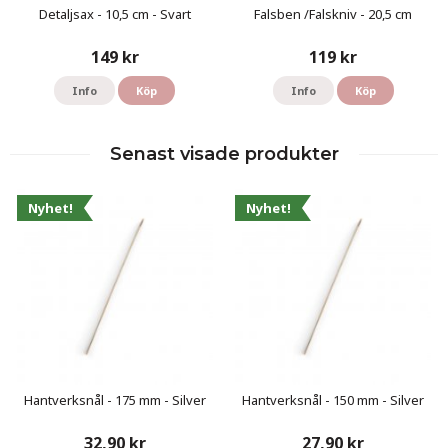
Detaljsax - 10,5 cm - Svart
Falsben /Falskniv - 20,5 cm
149 kr
119 kr
Info
Köp
Info
Köp
Senast visade produkter
Nyhet!
Nyhet!
Hantverksnål - 175 mm - Silver
Hantverksnål - 150 mm - Silver
32,90 kr
27,90 kr