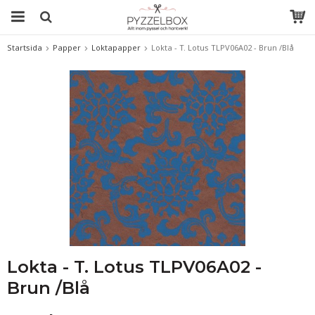
Startsida
Papper
Loktapapper
Lokta - T. Lotus TLPV06A02 - Brun /Blå
Lokta - T. Lotus TLPV06A02 -
Brun /Blå