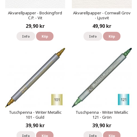
Akvarellpapper - Bockingford
Akvarellpapper - Cornwall Grov
C.P. - Vit
- Ljusvit
29,90 kr
49,90 kr
Info
Köp
Info
Köp
Tuschpenna - Writer Metallic
Tuschpenna - Writer Metallic
101 - Guld
121 - Grön
39,90 kr
39,90 kr
Info
Köp
Info
Köp