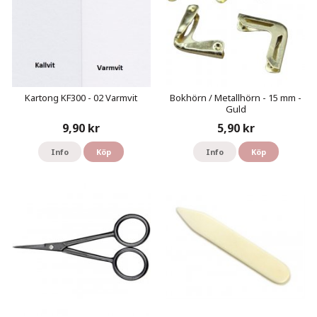
Kartong KF300 - 02 Varmvit
Bokhörn / Metallhörn - 15 mm -
Guld
9,90 kr
5,90 kr
Info
Köp
Info
Köp