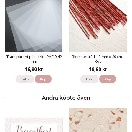
Transparent plastark - PVC 0,42
Blomstertråd 1,3 mm x 40 cm -
mm
Röd
16,90 kr
19,90 kr
Info
Köp
Info
Köp
Andra köpte även