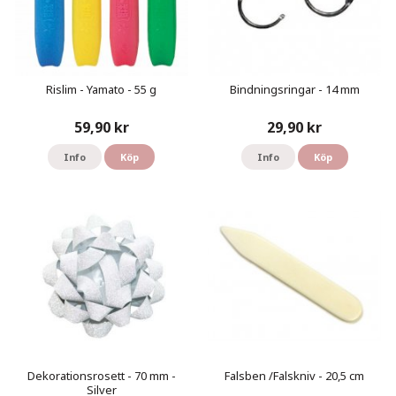
Rislim - Yamato - 55 g
Bindningsringar - 14 mm
59,90 kr
29,90 kr
Info
Köp
Info
Köp
Dekorationsrosett - 70 mm -
Falsben /Falskniv - 20,5 cm
Silver