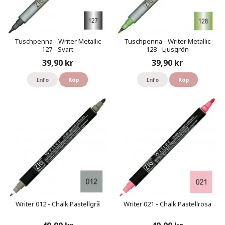
Tuschpenna - Writer Metallic
Tuschpenna - Writer Metallic
127 - Svart
128 - Ljusgrön
39,90 kr
39,90 kr
Info
Köp
Info
Köp
Writer 012 - Chalk Pastellgrå
Writer 021 - Chalk Pastellrosa