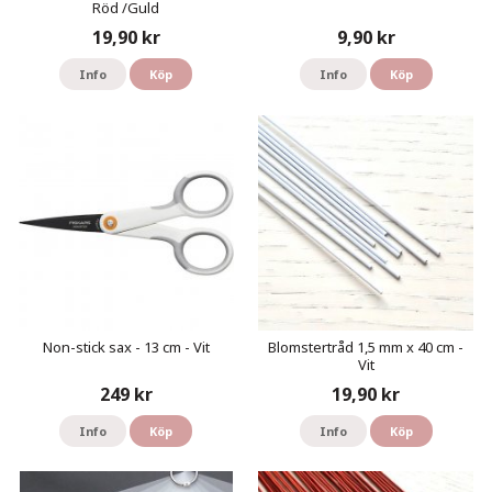
Röd /Guld
19,90 kr
9,90 kr
Info
Köp
Info
Köp
Non-stick sax - 13 cm - Vit
Blomstertråd 1,5 mm x 40 cm -
Vit
249 kr
19,90 kr
Info
Köp
Info
Köp