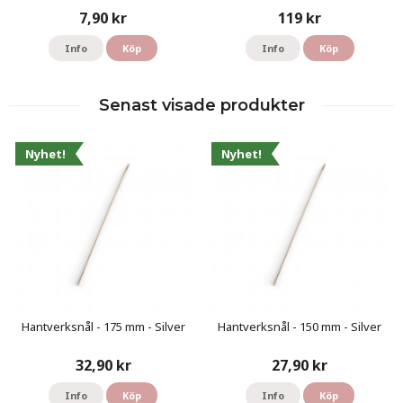
7,90 kr
119 kr
Info
Köp
Info
Köp
Senast visade produkter
Nyhet!
Nyhet!
Hantverksnål - 175 mm - Silver
Hantverksnål - 150 mm - Silver
32,90 kr
27,90 kr
Info
Köp
Info
Köp