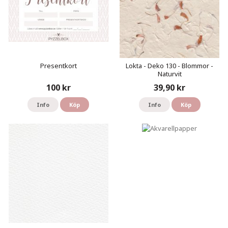
Presentkort
Lokta - Deko 130 - Blommor -
Naturvit
100 kr
39,90 kr
Info
Köp
Info
Köp