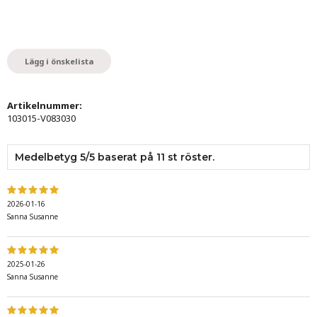
Lägg i önskelista
Artikelnummer:
103015-V083030
Medelbetyg
5
/5 baserat på
11
st röster.
2026-01-16
Sanna Susanne
2025-01-26
Sanna Susanne