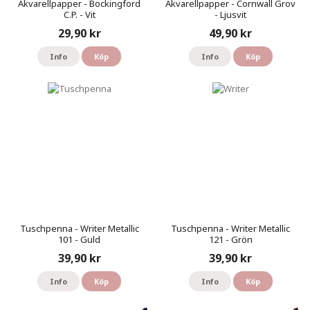
Akvarellpapper - Bockingford
Akvarellpapper - Cornwall Grov
C.P. - Vit
- Ljusvit
29,90 kr
49,90 kr
Info
Köp
Info
Köp
Tuschpenna - Writer Metallic
Tuschpenna - Writer Metallic
101 - Guld
121 - Grön
39,90 kr
39,90 kr
Info
Köp
Info
Köp