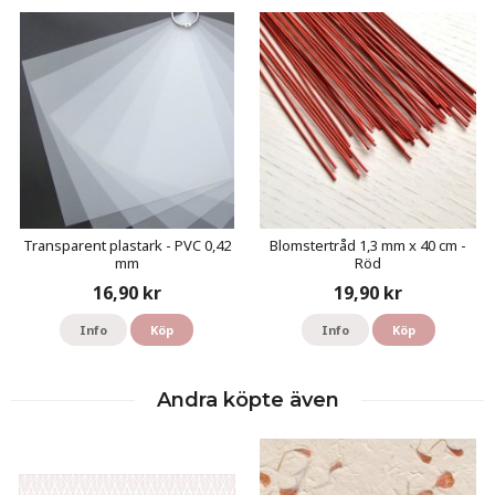
Transparent plastark - PVC 0,42
Blomstertråd 1,3 mm x 40 cm -
mm
Röd
16,90 kr
19,90 kr
Info
Köp
Info
Köp
Andra köpte även