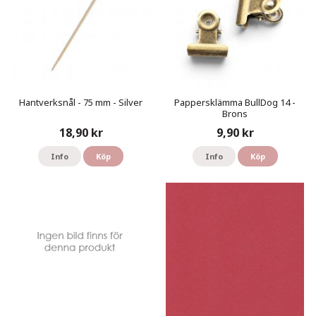
Hantverksnål - 75 mm - Silver
Pappersklämma BullDog 14 -
Brons
18,90 kr
9,90 kr
Info
Köp
Info
Köp