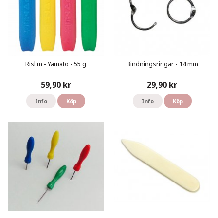
Rislim - Yamato - 55 g
Bindningsringar - 14 mm
59,90 kr
29,90 kr
Info
Köp
Info
Köp