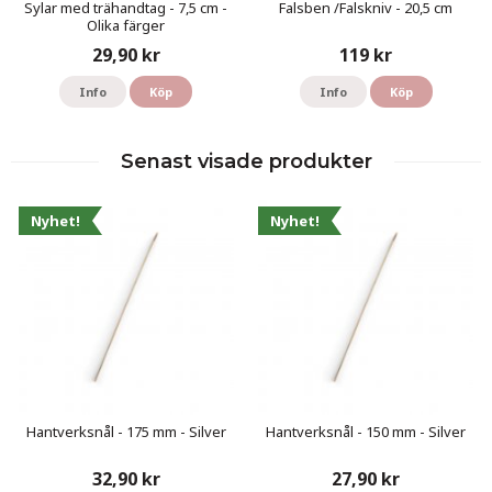
Sylar med trähandtag - 7,5 cm -
Falsben /Falskniv - 20,5 cm
Olika färger
29,90 kr
119 kr
Info
Köp
Info
Köp
Senast visade produkter
Nyhet!
Nyhet!
Hantverksnål - 175 mm - Silver
Hantverksnål - 150 mm - Silver
32,90 kr
27,90 kr