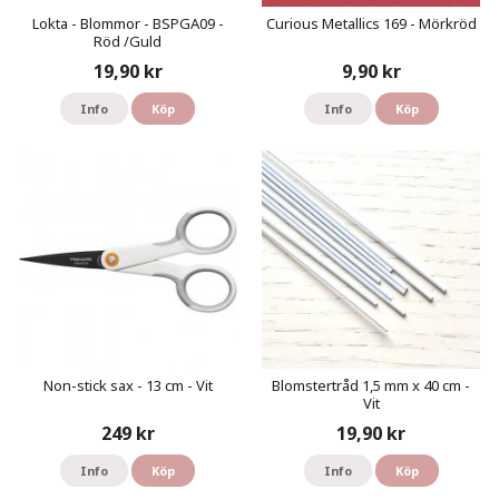
Lokta - Blommor - BSPGA09 -
Curious Metallics 169 - Mörkröd
Röd /Guld
19,90 kr
9,90 kr
Info
Köp
Info
Köp
Non-stick sax - 13 cm - Vit
Blomstertråd 1,5 mm x 40 cm -
Vit
249 kr
19,90 kr
Info
Köp
Info
Köp