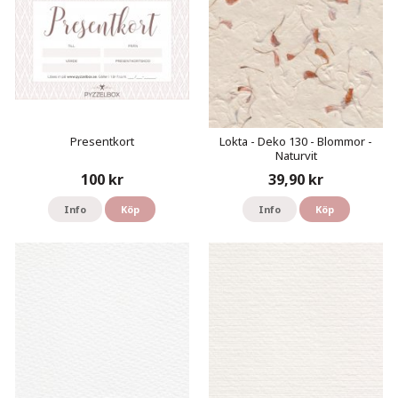
Presentkort
Lokta - Deko 130 - Blommor -
Naturvit
100 kr
39,90 kr
Info
Köp
Info
Köp