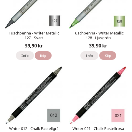
Tuschpenna - Writer Metallic
Tuschpenna - Writer Metallic
127 - Svart
128 - Ljusgrön
39,90 kr
39,90 kr
Info
Köp
Info
Köp
Writer 012 - Chalk Pastellgrå
Writer 021 - Chalk Pastellrosa