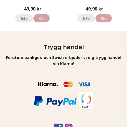
49,90 kr
49,90 kr
Info
Köp
Info
Köp
Trygg handel
Förutom bankgiro och Swish erbjuder vi dig trygg handel
via Klarna!