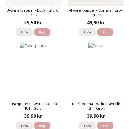
Akvarellpapper - Bockingford
Akvarellpapper - Cornwall Grov
C.P. - Vit
- Ljusvit
29,90 kr
49,90 kr
Info
Köp
Info
Köp
Tuschpenna - Writer Metallic
Tuschpenna - Writer Metallic
101 - Guld
121 - Grön
39,90 kr
39,90 kr
Info
Köp
Info
Köp