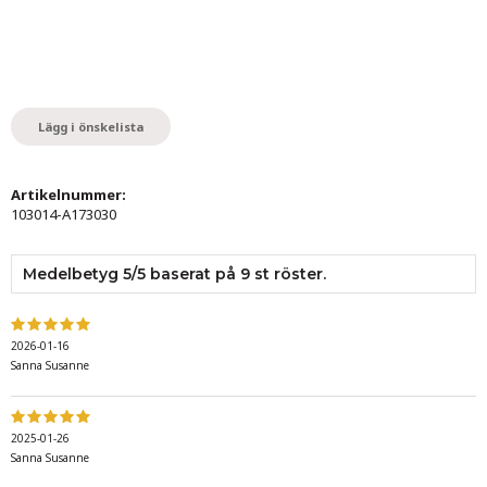
Lägg i önskelista
Artikelnummer:
103014-A173030
Medelbetyg
5
/5 baserat på
9
st röster.
2026-01-16
Sanna Susanne
2025-01-26
Sanna Susanne