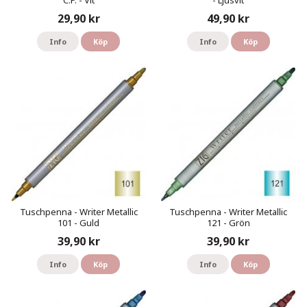
C.P. - Vit
- Ljusvit
29,90 kr
49,90 kr
Info
Köp
Info
Köp
Tuschpenna - Writer Metallic
Tuschpenna - Writer Metallic
101 - Guld
121 - Grön
39,90 kr
39,90 kr
Info
Köp
Info
Köp