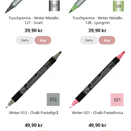
Tuschpenna - Writer Metallic
Tuschpenna - Writer Metallic
127 - Svart
128 - Ljusgrön
39,90 kr
39,90 kr
Info
Köp
Info
Köp
Writer 012 - Chalk Pastellgrå
Writer 021 - Chalk Pastellrosa
49,90 kr
49,90 kr