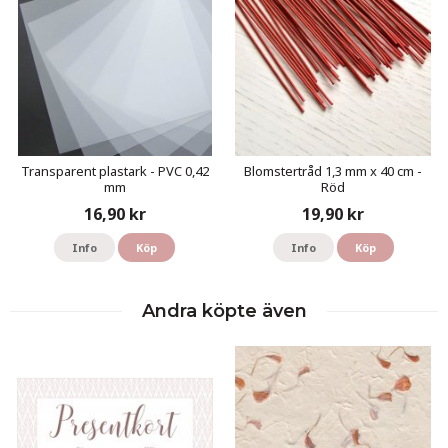
Transparent plastark - PVC 0,42
Blomstertråd 1,3 mm x 40 cm -
mm
Röd
16,90 kr
19,90 kr
Info
Köp
Info
Köp
Andra köpte även