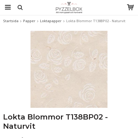
Startsida
Papper
Loktapapper
Lokta Blommor T138BP02 - Naturvit
Lokta Blommor T138BP02 -
Naturvit