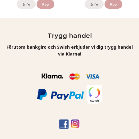
Info
Köp
Info
Köp
Trygg handel
Förutom bankgiro och Swish erbjuder vi dig trygg handel
via Klarna!