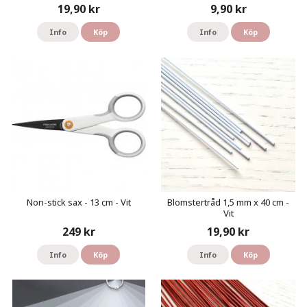
19,90 kr
9,90 kr
Info
Köp
Info
Köp
Non-stick sax - 13 cm - Vit
Blomstertråd 1,5 mm x 40 cm -
Vit
249 kr
19,90 kr
Info
Köp
Info
Köp