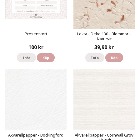
Presentkort
Lokta - Deko 130 - Blommor -
Naturvit
100 kr
39,90 kr
Info
Köp
Info
Köp
Akvarellpapper - Bockingford
Akvarellpapper - Cornwall Grov