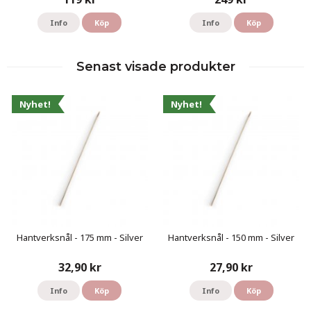
Info
Köp
Info
Köp
Senast visade produkter
Nyhet!
Nyhet!
Hantverksnål - 175 mm - Silver
Hantverksnål - 150 mm - Silver
32,90 kr
27,90 kr
Info
Köp
Info
Köp