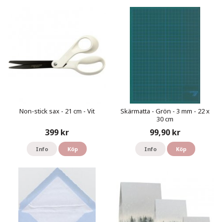
Non-stick sax - 21 cm - Vit
Skärmatta - Grön - 3 mm - 22 x
30 cm
399 kr
99,90 kr
Info
Köp
Info
Köp