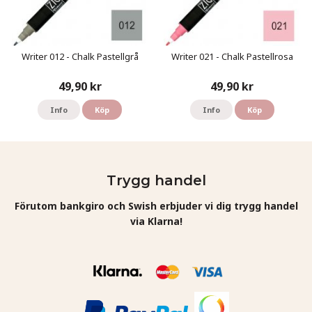
Writer 012 - Chalk Pastellgrå
Writer 021 - Chalk Pastellrosa
49,90 kr
49,90 kr
Info
Köp
Info
Köp
Trygg handel
Förutom bankgiro och Swish erbjuder vi dig trygg handel
via Klarna!