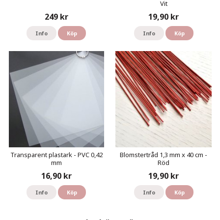
Vit
249 kr
19,90 kr
Info
Köp
Info
Köp
Transparent plastark - PVC 0,42
Blomstertråd 1,3 mm x 40 cm -
mm
Röd
16,90 kr
19,90 kr
Info
Köp
Info
Köp