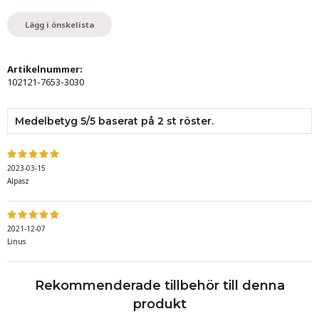
Lägg i önskelista
Artikelnummer:
102121-7653-3030
Medelbetyg
5
/5 baserat på
2
st röster.
2023-03-15
Alpasz
2021-12-07
Linus
Rekommenderade tillbehör till denna
produkt