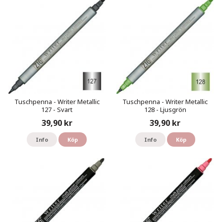
Tuschpenna - Writer Metallic
Tuschpenna - Writer Metallic
127 - Svart
128 - Ljusgrön
39,90 kr
39,90 kr
Info
Köp
Info
Köp