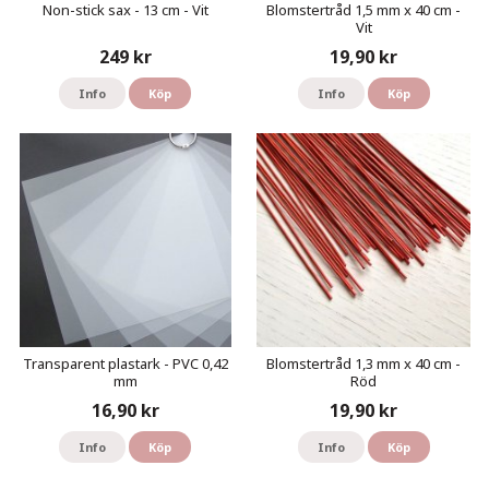
Non-stick sax - 13 cm - Vit
Blomstertråd 1,5 mm x 40 cm -
Vit
249 kr
19,90 kr
Info
Köp
Info
Köp
Transparent plastark - PVC 0,42
Blomstertråd 1,3 mm x 40 cm -
mm
Röd
16,90 kr
19,90 kr
Info
Köp
Info
Köp