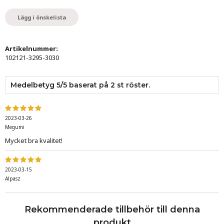
Lägg i önskelista
Artikelnummer:
102121-3295-3030
Medelbetyg
5
/5 baserat på
2
st röster.
2023-03-26
Megumi
Mycket bra kvalitet!
2023-03-15
Alpasz
Rekommenderade tillbehör till denna
produkt