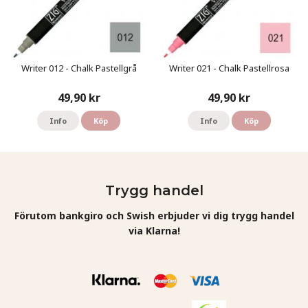
Writer 012 - Chalk Pastellgrå
Writer 021 - Chalk Pastellrosa
49,90 kr
49,90 kr
Info
Köp
Info
Köp
Trygg handel
Förutom bankgiro och Swish erbjuder vi dig trygg handel
via Klarna!