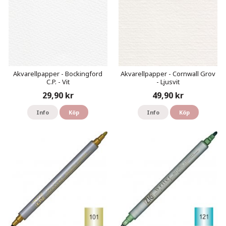
Akvarellpapper - Bockingford
Akvarellpapper - Cornwall Grov
C.P. - Vit
- Ljusvit
29,90 kr
49,90 kr
Info
Köp
Info
Köp