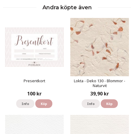
Andra köpte även
Presentkort
Lokta - Deko 130 - Blommor -
Naturvit
100 kr
39,90 kr
Info
Köp
Info
Köp