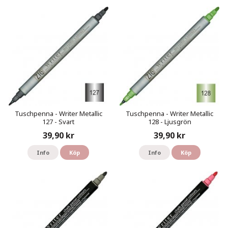
Tuschpenna - Writer Metallic
Tuschpenna - Writer Metallic
127 - Svart
128 - Ljusgrön
39,90 kr
39,90 kr
Info
Köp
Info
Köp