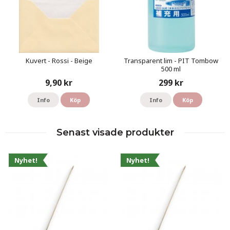
Kuvert - Rossi - Beige
Transparent lim - PIT Tombow
500 ml
9,90 kr
299 kr
Info
Köp
Info
Köp
Senast visade produkter
Nyhet!
Nyhet!