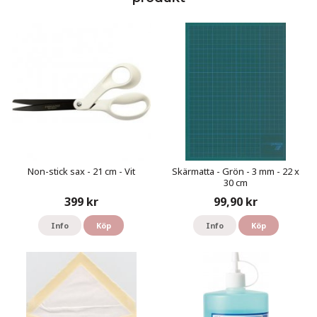
Non-stick sax - 21 cm - Vit
Skärmatta - Grön - 3 mm - 22 x
30 cm
399 kr
99,90 kr
Info
Köp
Info
Köp