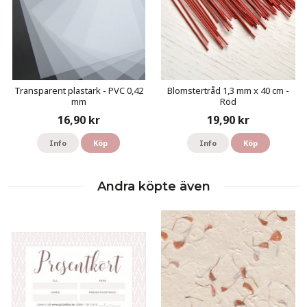
Transparent plastark - PVC 0,42
Blomstertråd 1,3 mm x 40 cm -
mm
Röd
16,90 kr
19,90 kr
Info
Köp
Info
Köp
Andra köpte även