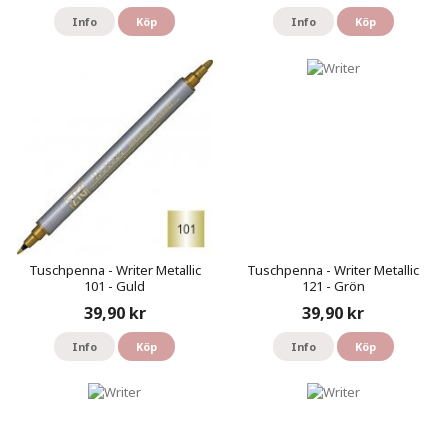
Info
Köp
Info
Köp
Tuschpenna - Writer Metallic
Tuschpenna - Writer Metallic
101 - Guld
121 - Grön
39,90 kr
39,90 kr
Info
Köp
Info
Köp