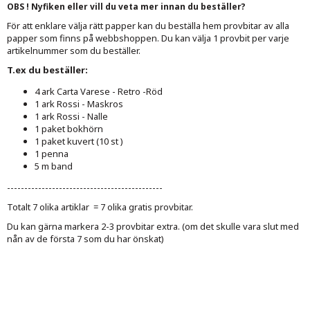
OBS ! Nyfiken eller vill du veta mer innan du beställer?
För att enklare välja rätt papper kan du beställa hem provbitar av alla
papper som finns på webbshoppen. Du kan välja 1 provbit per varje
artikelnummer som du beställer.
T.ex du beställer:
4 ark Carta Varese - Retro -Röd
1 ark Rossi - Maskros
1 ark Rossi - Nalle
1 paket bokhörn
1 paket kuvert (10 st )
1 penna
5 m band
---------------------------------------------
Totalt 7 olika artiklar = 7 olika gratis provbitar.
Du kan gärna markera 2-3 provbitar extra. (om det skulle vara slut med
nån av de första 7 som du har önskat)