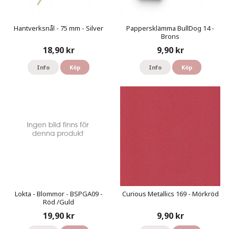
Hantverksnål - 75 mm - Silver
Pappersklämma BullDog 14 -
Brons
18,90 kr
9,90 kr
Info
Köp
Info
Köp
Lokta - Blommor - BSPGA09 -
Curious Metallics 169 - Mörkröd
Röd /Guld
19,90 kr
9,90 kr