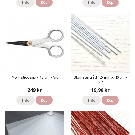
Info
Köp
Info
Köp
Non-stick sax - 13 cm - Vit
Blomstertråd 1,5 mm x 40 cm -
Vit
249 kr
19,90 kr
Info
Köp
Info
Köp