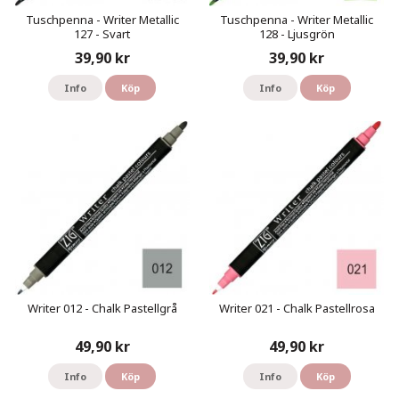
Tuschpenna - Writer Metallic
Tuschpenna - Writer Metallic
127 - Svart
128 - Ljusgrön
39,90 kr
39,90 kr
Info
Köp
Info
Köp
Writer 012 - Chalk Pastellgrå
Writer 021 - Chalk Pastellrosa
49,90 kr
49,90 kr
Info
Köp
Info
Köp