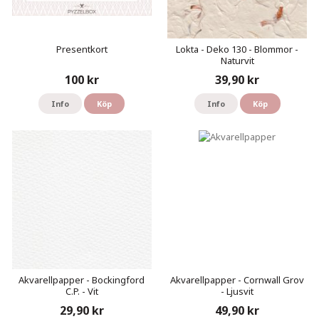
Presentkort
Lokta - Deko 130 - Blommor -
Naturvit
100 kr
39,90 kr
Info
Köp
Info
Köp
Akvarellpapper - Bockingford
Akvarellpapper - Cornwall Grov
C.P. - Vit
- Ljusvit
29,90 kr
49,90 kr