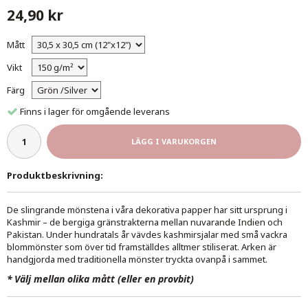
24,90 kr
Mått
Vikt
Färg
Finns i lager för omgående leverans
LÄGG I VARUKORGEN
Produktbeskrivning:
De slingrande mönstena i våra dekorativa papper har sitt ursprung i
Kashmir – de bergiga gränstrakterna mellan nuvarande Indien och
Pakistan. Under hundratals år vävdes kashmirsjalar med små vackra
blommönster som över tid framställdes alltmer stiliserat. Arken är
handgjorda med traditionella mönster tryckta ovanpå i sammet.
*
Välj mellan olika mått (eller en provbit)