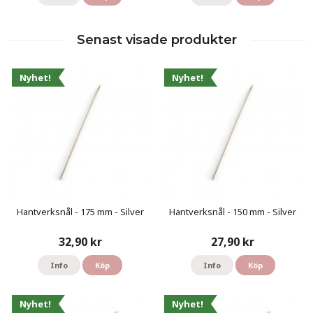
Senast visade produkter
Nyhet!
Nyhet!
Hantverksnål - 175 mm - Silver
Hantverksnål - 150 mm - Silver
32,90 kr
27,90 kr
Info
Köp
Info
Köp
Nyhet!
Nyhet!