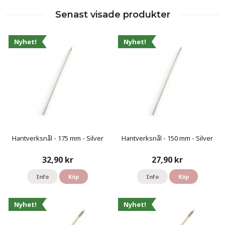
Senast visade produkter
Nyhet!
Nyhet!
Hantverksnål - 175 mm - Silver
Hantverksnål - 150 mm - Silver
32,90 kr
27,90 kr
Info
Köp
Info
Köp
Nyhet!
Nyhet!