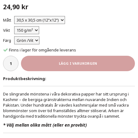
24,90 kr
Mått
Vikt
Färg
Finns i lager för omgående leverans
LÄGG I VARUKORGEN
Produktbeskrivning:
De slingrande mönstena i våra dekorativa papper har sitt ursprung i
Kashmir – de bergiga gränstrakterna mellan nuvarande Indien och
Pakistan. Under hundratals år vävdes kashmirsjalar med små vackra
blommönster som över tid framställdes alltmer stiliserat. Arken är
handgjorda med traditionella mönster tryckta ovanpå i sammet.
*
Välj mellan olika mått (eller en provbit)