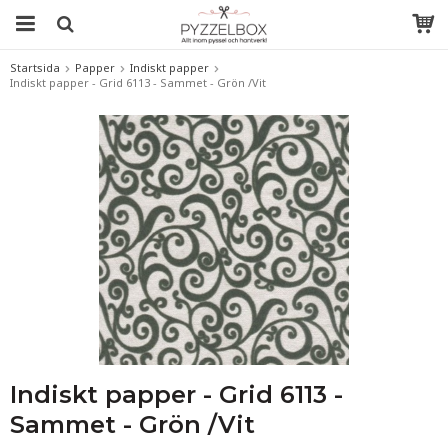
Startsida
Papper
Indiskt papper
Indiskt papper - Grid 6113 - Sammet - Grön /Vit
Indiskt papper - Grid 6113 -
Sammet - Grön /Vit