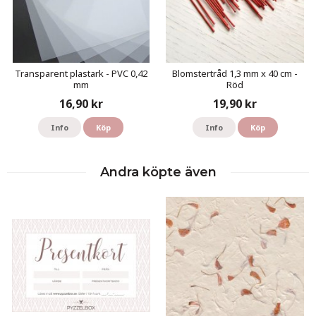
Transparent plastark - PVC 0,42
Blomstertråd 1,3 mm x 40 cm -
mm
Röd
16,90 kr
19,90 kr
Info
Köp
Info
Köp
Andra köpte även