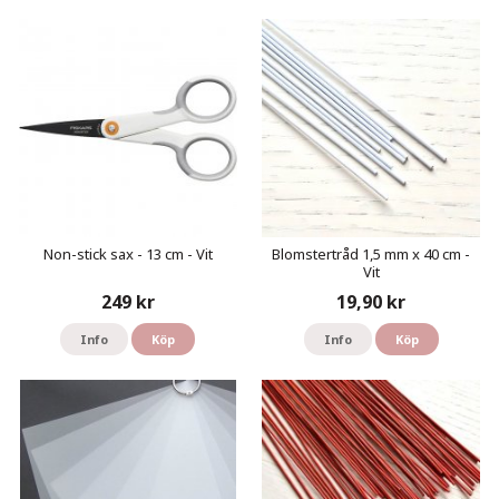
Non-stick sax - 13 cm - Vit
Blomstertråd 1,5 mm x 40 cm -
Vit
249 kr
19,90 kr
Info
Köp
Info
Köp