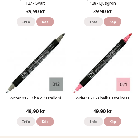
127 - Svart
128 - Ljusgrön
39,90 kr
39,90 kr
Info
Köp
Info
Köp
Writer 012 - Chalk Pastellgrå
Writer 021 - Chalk Pastellrosa
49,90 kr
49,90 kr
Info
Köp
Info
Köp