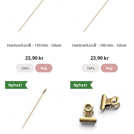
Hantverksnål - 130 mm - Silver
Hantverksnål - 100 mm - Silver
23,90 kr
23,90 kr
Info
Köp
Info
Köp
Nyhet!
Nyhet!