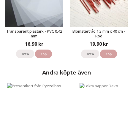
Transparent plastark - PVC 0,42
Blomstertråd 1,3 mm x 40 cm -
mm
Röd
16,90 kr
19,90 kr
Info
Köp
Info
Köp
Andra köpte även