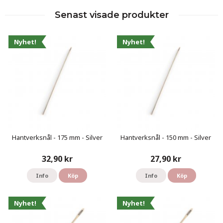
Senast visade produkter
Nyhet!
Nyhet!
Hantverksnål - 175 mm - Silver
Hantverksnål - 150 mm - Silver
32,90 kr
27,90 kr
Info
Köp
Info
Köp
Nyhet!
Nyhet!