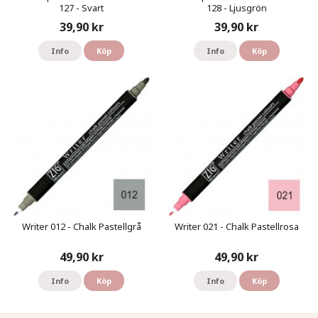
127 - Svart
128 - Ljusgrön
39,90 kr
39,90 kr
Info
Köp
Info
Köp
Writer 012 - Chalk Pastellgrå
Writer 021 - Chalk Pastellrosa
49,90 kr
49,90 kr
Info
Köp
Info
Köp