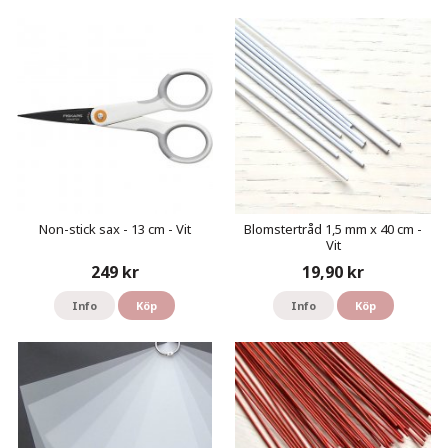
Non-stick sax - 13 cm - Vit
Blomstertråd 1,5 mm x 40 cm -
Vit
249 kr
19,90 kr
Info
Köp
Info
Köp