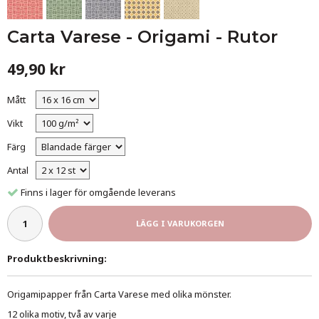
Carta Varese - Origami - Rutor
49,90 kr
Mått
Vikt
Färg
Antal
Finns i lager för omgående leverans
LÄGG I VARUKORGEN
Produktbeskrivning:
Origamipapper från Carta Varese med olika mönster.
12 olika motiv, två av varje