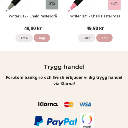
Writer 012 - Chalk Pastellgrå
Writer 021 - Chalk Pastellrosa
49,90 kr
49,90 kr
Info
Köp
Info
Köp
Trygg handel
Förutom bankgiro och Swish erbjuder vi dig trygg handel
via Klarna!