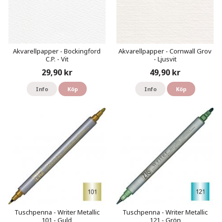
Akvarellpapper - Bockingford
Akvarellpapper - Cornwall Grov
C.P. - Vit
- Ljusvit
29,90 kr
49,90 kr
Info
Köp
Info
Köp
Tuschpenna - Writer Metallic
Tuschpenna - Writer Metallic
101 - Guld
121 - Grön