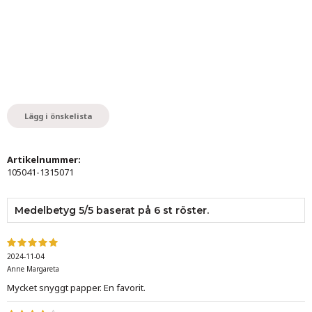
Lägg i önskelista
Artikelnummer:
105041-1315071
Medelbetyg
5
/5 baserat på
6
st röster.
2024-11-04
Anne Margareta
Mycket snyggt papper. En favorit.