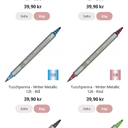
39,90 kr
39,90 kr
Info
Köp
Info
Köp
Tuschpenna - Writer Metallic
Tuschpenna - Writer Metallic
125 - Blå
126 - Röd
39,90 kr
39,90 kr
Info
Köp
Info
Köp