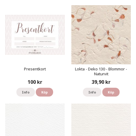
Presentkort
Lokta - Deko 130 - Blommor -
Naturvit
100 kr
39,90 kr
Info
Köp
Info
Köp